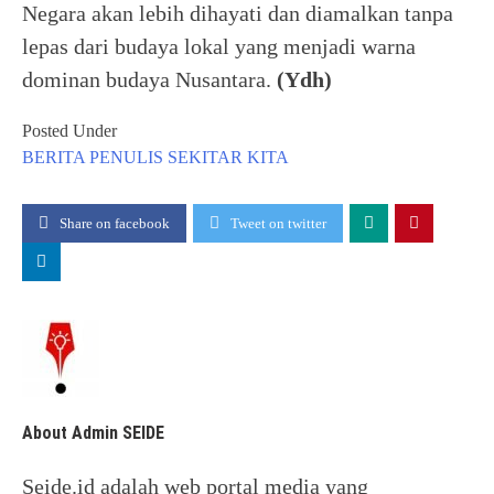
Negara akan lebih dihayati dan diamalkan tanpa
lepas dari budaya lokal yang menjadi warna
dominan budaya Nusantara.
(Ydh)
Posted Under
BERITA
PENULIS
SEKITAR KITA
Share on facebook
Tweet on twitter
About Admin SEIDE
Seide.id adalah web portal media yang