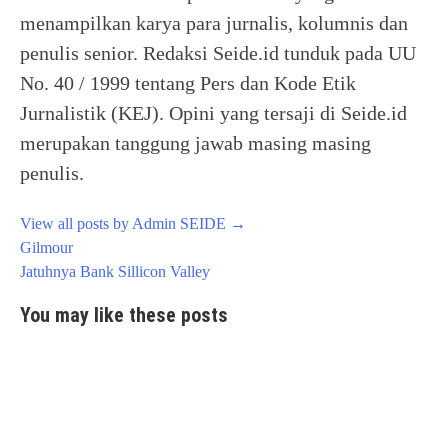
menampilkan karya para jurnalis, kolumnis dan
penulis senior. Redaksi Seide.id tunduk pada UU
No. 40 / 1999 tentang Pers dan Kode Etik
Jurnalistik (KEJ). Opini yang tersaji di Seide.id
merupakan tanggung jawab masing masing
penulis.
View all posts by Admin SEIDE
→
Post
Gilmour
navigation
Jatuhnya Bank Sillicon Valley
You may like these posts