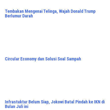
Tembakan Mengenai Telinga, Wajah Donald Trump
Berlumur Darah
Circular Economy dan Solusi Soal Sampah
Infrastuktur Belum Siap, Jokowi Batal Pindah ke IKN di
Bulan Juli ini