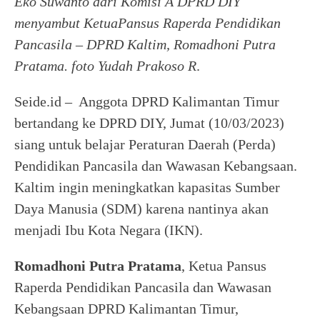
Eko Suwanto dari Komisi A DPRD DIY
menyambut KetuaPansus Raperda Pendidikan
Pancasila – DPRD Kaltim, Romadhoni Putra
Pratama
.
foto Yudah Prakoso R
.
Seide.id – Anggota DPRD Kalimantan Timur
bertandang ke DPRD DIY, Jumat (10/03/2023)
siang untuk belajar Peraturan Daerah (Perda)
Pendidikan Pancasila dan Wawasan Kebangsaan.
Kaltim ingin meningkatkan kapasitas Sumber
Daya Manusia (SDM) karena nantinya akan
menjadi Ibu Kota Negara (IKN).
Romadhoni Putra Pratama
, Ketua Pansus
Raperda Pendidikan Pancasila dan Wawasan
Kebangsaan DPRD Kalimantan Timur,