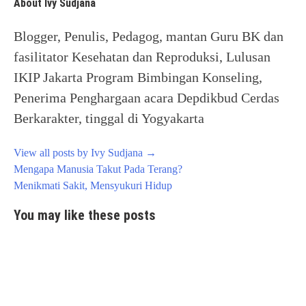
About Ivy Sudjana
Blogger, Penulis, Pedagog, mantan Guru BK dan
fasilitator Kesehatan dan Reproduksi, Lulusan
IKIP Jakarta Program Bimbingan Konseling,
Penerima Penghargaan acara Depdikbud Cerdas
Berkarakter, tinggal di Yogyakarta
View all posts by Ivy Sudjana
→
Post
Mengapa Manusia Takut Pada Terang?
navigation
Menikmati Sakit, Mensyukuri Hidup
You may like these posts