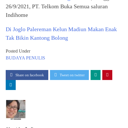
26/9/2021, PT. Telkom Buka Semua saluran
Indihome
Di Joglo Palereman Kelun Madiun Makan Enak
Tak Bikin Kantong Bolong
Posted Under
BUDAYA
PENULIS
Share on facebook
Tweet on twitter