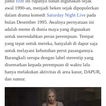
judul
film
ini rupanya sudah digunakan sejak
awal 1990-an, menjadi beken sejak dipopulerkan
dalam drama komedi
Saturday Night Live
pada
bulan Desember 1995. Awalnya pernyataan ini
adalah meme di dunia maya yang digunakan
untuk merendahkan peran perempuan. Tempat
yang tepat untuk mereka, hanyalah di dapur saja
untuk melayani kebutuhan perut pasangannya.
Barangkali serupa dengan label stereotip yang
disematkan kepada perempuan di waktu lalu
hanya melakukan aktivitas di area kasur, DAPUR,
dan sumur.