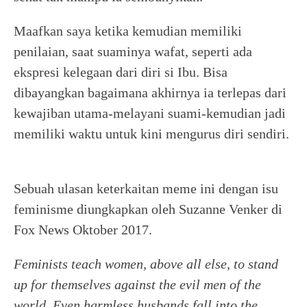
Maafkan saya ketika kemudian memiliki
penilaian, saat suaminya wafat, seperti ada
ekspresi kelegaan dari diri si Ibu. Bisa
dibayangkan bagaimana akhirnya ia terlepas dari
kewajiban utama-melayani suami-kemudian jadi
memiliki waktu untuk kini mengurus diri sendiri.
Sebuah ulasan keterkaitan meme ini dengan isu
feminisme diungkapkan oleh Suzanne Venker di
Fox News Oktober 2017.
Feminists teach women, above all else, to stand
up for themselves against the evil men of the
world. Even harmless husbands fall into the