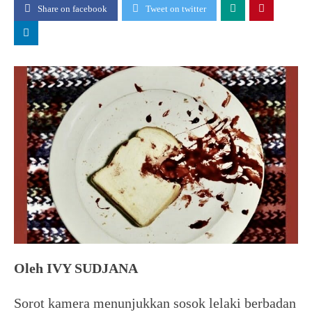
Share on facebook
Tweet on twitter
Oleh IVY SUDJANA
Sorot kamera menunjukkan sosok lelaki berbadan