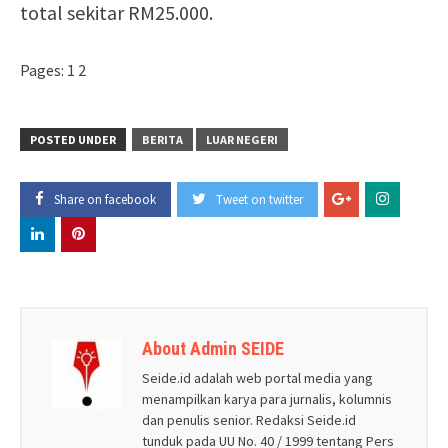
total sekitar RM25.000.
Pages:
1
2
POSTED UNDER
BERITA
LUAR NEGERI
Share on facebook
Tweet on twitter
About Admin SEIDE
Seide.id adalah web portal media yang
menampilkan karya para jurnalis, kolumnis
dan penulis senior. Redaksi Seide.id
tunduk pada UU No. 40 / 1999 tentang Pers