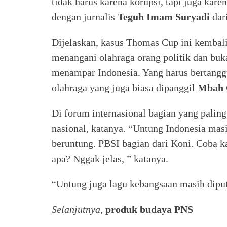
tidak harus karena korupsi, tapi juga kar
dengan jurnalis
Teguh Imam Suryadi
dari
Dijelaskan, kasus Thomas Cup ini kembal
menangani olahraga orang politik dan buk
menampar Indonesia. Yang harus bertangg
olahraga yang juga biasa dipanggil
Mbah 
Di forum internasional bagian yang palin
nasional, katanya. “Untung Indonesia mas
beruntung. PBSI bagian dari Koni. Coba k
apa? Nggak jelas, ” katanya.
“Untung juga lagu kebangsaan masih diputa
Selanjutnya
,
produk budaya PNS