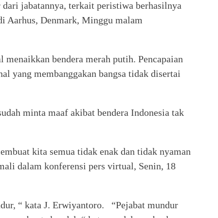
ari jabatannya, terkait peristiwa berhasilnya
di Aarhus, Denmark, Minggu malam
 menaikkan bendera merah putih. Pencapaian
onal yang membanggakan bangsa tidak disertai
udah minta maaf akibat bendera Indonesia tak
embuat kita semua tidak enak dan tidak nyaman
ali dalam konferensi pers virtual, Senin, 18
dur, “ kata J. Erwiyantoro. “Pejabat mundur