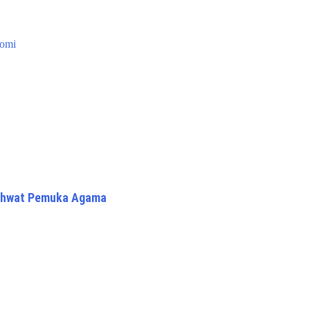
romi
yahwat Pemuka Agama