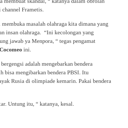
ena membuat skandal, “ katanya dalam obrolan
 channel Frametis.
i membuka masalah olahraga kita dimana yang
an insan olahraga. “Ini kecolongan yang
ung jawab ya Menpora, “ tegas pengamat
Cocomeo
ini.
g bergengsi adalah mengebarkan bendera
ih bisa mengibarkan bendera PBSI. Itu
ayak Rusia di olimpiade kemarin. Pakai bendera
r. Untung itu, “ katanya, kesal.