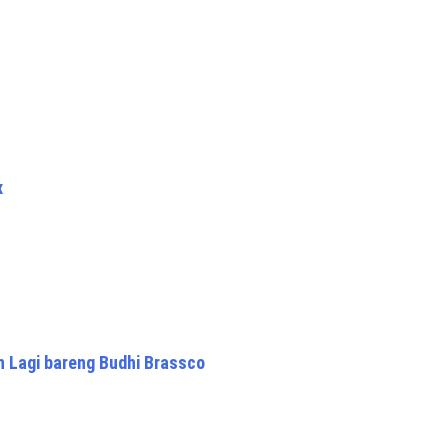
x
n Lagi bareng Budhi Brassco