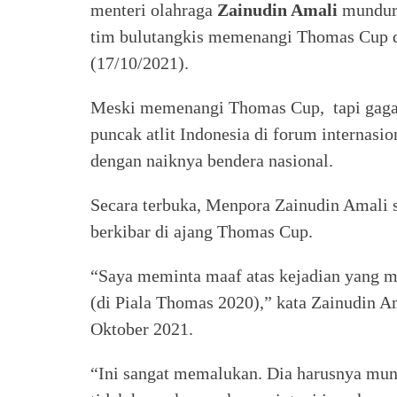
menteri olahraga
Zainudin Amali
mundur d
tim bulutangkis memenangi Thomas Cup 
(17/10/2021).
Meski memenangi Thomas Cup, tapi gagal
puncak atlit Indonesia di forum internasi
dengan naiknya bendera nasional.
Secara terbuka, Menpora Zainudin Amali s
berkibar di ajang Thomas Cup.
“Saya meminta maaf atas kejadian yang m
(di Piala Thomas 2020),” kata Zainudin Am
Oktober 2021.
“Ini sangat memalukan. Dia harusnya mun