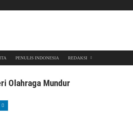
ITA
PENULIS INDONESIA
REDAKSI
ri Olahraga Mundur