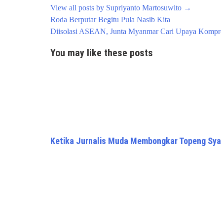
View all posts by Supriyanto Martosuwito
→
Post
Roda Berputar Begitu Pula Nasib Kita
navigation
Diisolasi ASEAN, Junta Myanmar Cari Upaya Komp
You may like these posts
Ketika Jurnalis Muda Membongkar Topeng S