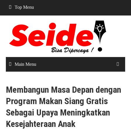
Skip
Top Menu
to
content
Main Menu
Membangun Masa Depan dengan
Program Makan Siang Gratis
Sebagai Upaya Meningkatkan
Kesejahteraan Anak