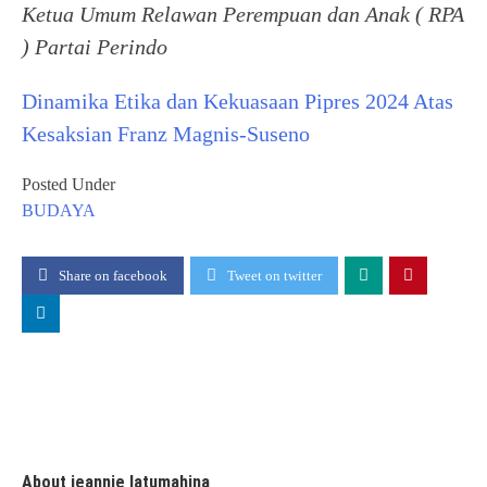
Ketua Umum Relawan Perempuan dan Anak ( RPA
) Partai Perindo
Dinamika Etika dan Kekuasaan Pipres 2024 Atas
Kesaksian Franz Magnis-Suseno
Posted Under
BUDAYA
Share on facebook
Tweet on twitter
About jeannie latumahina