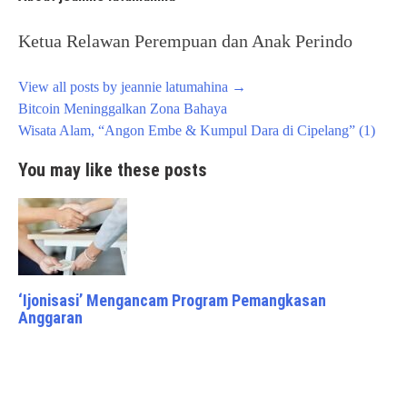
Ketua Relawan Perempuan dan Anak Perindo
View all posts by jeannie latumahina
→
Post
Bitcoin Meninggalkan Zona Bahaya
navigation
Wisata Alam, “Angon Embe & Kumpul Dara di Cipelang” (1)
You may like these posts
‘Ijonisasi’ Mengancam Program Pemangkasan
Anggaran