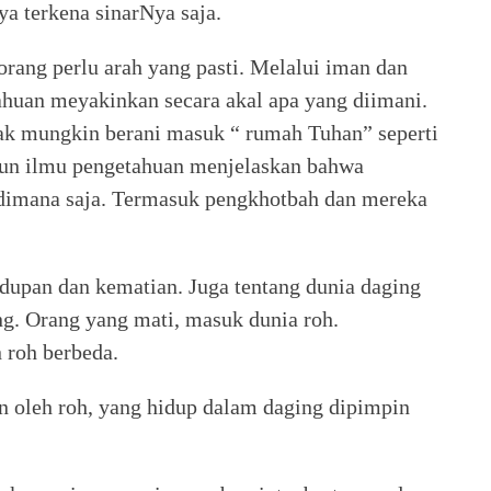
a terkena sinarNya saja.
 orang perlu arah yang pasti. Melalui iman dan
uan meyakinkan secara akal apa yang diimani.
ak mungkin berani masuk “ rumah Tuhan” seperti
mun ilmu pengetahuan menjelaskan bahwa
a dimana saja. Termasuk pengkhotbah dan mereka
dupan dan kematian. Juga tentang dunia daging
ng. Orang yang mati, masuk dunia roh.
 roh berbeda.
n oleh roh, yang hidup dalam daging dipimpin