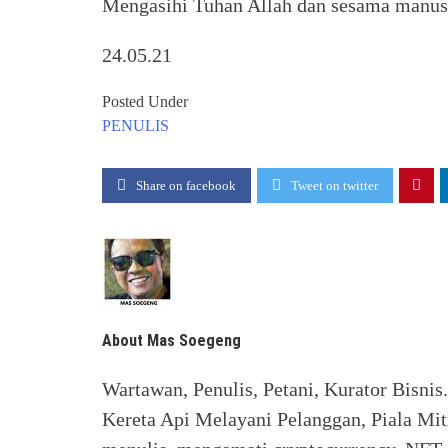
Mengasihi Tuhan Allah dan sesama manu
24.05.21
Posted Under
PENULIS
Share on facebook
Tweet on twitter
About Mas Soegeng
Wartawan, Penulis, Petani, Kurator Bisnis
Kereta Api Melayani Pelanggan, Piala Mit