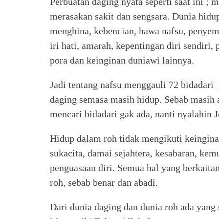
Perbuatan daging nyata seperti saat ini ; 
merasakan sakit dan sengsara. Dunia hidup
menghina, kebencian, hawa nafsu, penyemba
iri hati, amarah, kepentingan diri sendiri
pora dan keinginan duniawi lainnya.
Jadi tentang nafsu menggauli 72 bidadari
daging semasa masih hidup. Sebab masih a
mencari bidadari gak ada, nanti nyalahin 
Hidup dalam roh tidak mengikuti keingina
sukacita, damai sejahtera, kesabaran, kem
penguasaan diri. Semua hal yang berkaita
roh, sebab benar dan abadi.
Dari dunia daging dan dunia roh ada yang 