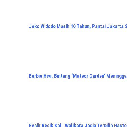
Joko Widodo Masih 10 Tahun, Pantai Jakarta 
Barbie Hsu, Bintang ‘Mateor Garden’ Meningga
Resik Resik Kali, Walikota Jogja Terpilih Hast