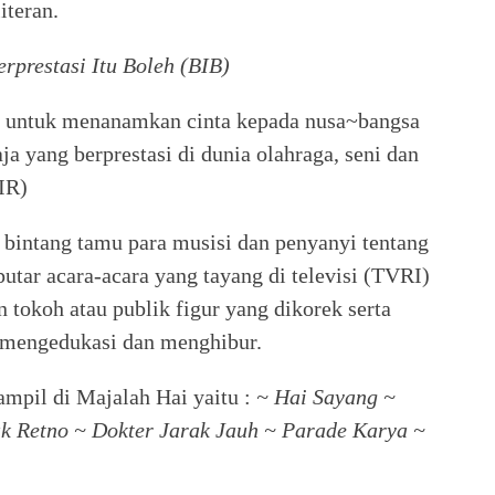
iteran.
rprestasi Itu Boleh (BIB)
a untuk menanamkan cinta kepada nusa~bangsa
a yang berprestasi di dunia olahraga, seni dan
IR)
bintang tamu para musisi dan penyanyi tentang
utar acara-acara yang tayang di televisi (TVRI)
tokoh atau publik figur yang dikorek serta
 mengedukasi dan menghibur.
ampil di Majalah Hai yaitu :
~ Hai Sayang ~
 Retno ~ Dokter Jarak Jauh ~ Parade Karya ~