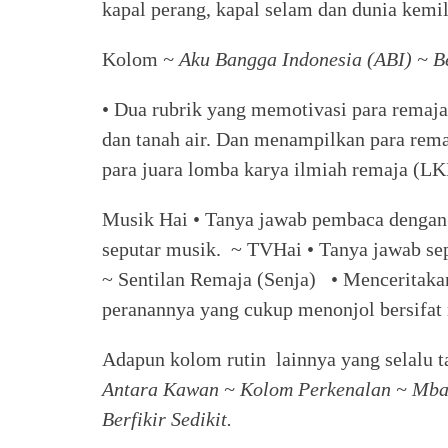
kapal perang, kapal selam dan dunia kemil
Kolom
~ Aku Bangga Indonesia (ABI) ~ Be
• Dua rubrik yang memotivasi para remaj
dan tanah air. Dan menampilkan para remaj
para juara lomba karya ilmiah remaja (LK
Musik Hai • Tanya jawab pembaca dengan 
seputar musik. ~ TVHai • Tanya jawab sep
~ Sentilan Remaja (Senja) • Menceritakan 
peranannya yang cukup menonjol bersifat
Adapun kolom rutin lainnya yang selalu t
Antara Kawan ~ Kolom Perkenalan ~ Mbak
Berfikir Sedikit.