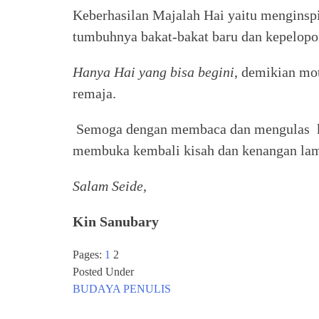
Keberhasilan Majalah Hai yaitu menginsp
tumbuhnya bakat-bakat baru dan kepelopo
Hanya Hai yang bisa begini
, demikian mo
remaja.
Semoga dengan membaca dan mengulas ke
membuka kembali kisah dan kenangan la
Salam Seide,
Kin Sanubary
Pages:
1
2
Posted Under
BUDAYA
PENULIS