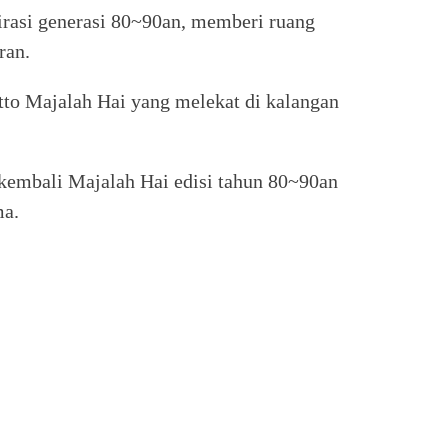
irasi generasi 80~90an, memberi ruang
ran.
tto Majalah Hai yang melekat di kalangan
mbali Majalah Hai edisi tahun 80~90an
ma.