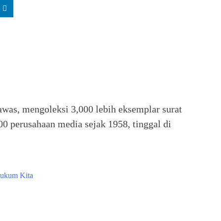
as, mengoleksi 3,000 lebih eksemplar surat
00 perusahaan media sejak 1958, tinggal di
ukum Kita