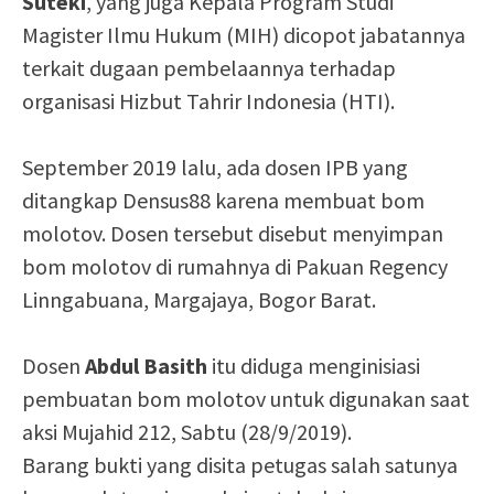
Suteki
, yang juga Kepala Program Studi
Magister Ilmu Hukum (MIH) dicopot jabatannya
terkait dugaan pembelaannya terhadap
organisasi Hizbut Tahrir Indonesia (HTI).
September 2019 lalu, ada dosen IPB yang
ditangkap Densus88 karena membuat bom
molotov. Dosen tersebut disebut menyimpan
bom molotov di rumahnya di Pakuan Regency
Linngabuana, Margajaya, Bogor Barat.
Dosen
Abdul Basith
itu diduga menginisiasi
pembuatan bom molotov untuk digunakan saat
aksi Mujahid 212, Sabtu (28/9/2019).
Barang bukti yang disita petugas salah satunya