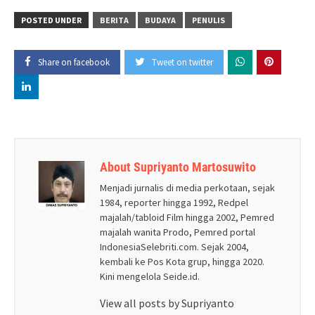
POSTED UNDER
BERITA
BUDAYA
PENULIS
Share on facebook
Tweet on twitter
About Supriyanto Martosuwito
Menjadi jurnalis di media perkotaan, sejak
1984, reporter hingga 1992, Redpel
majalah/tabloid Film hingga 2002, Pemred
majalah wanita Prodo, Pemred portal
IndonesiaSelebriti.com. Sejak 2004,
kembali ke Pos Kota grup, hingga 2020.
Kini mengelola Seide.id.
View all posts by Supriyanto