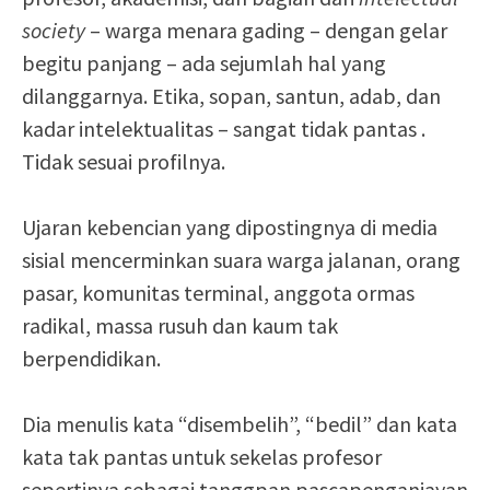
society
– warga menara gading – dengan gelar
begitu panjang – ada sejumlah hal yang
dilanggarnya. Etika, sopan, santun, adab, dan
kadar intelektualitas – sangat tidak pantas .
Tidak sesuai profilnya.
Ujaran kebencian yang dipostingnya di media
sisial mencerminkan suara warga jalanan, orang
pasar, komunitas terminal, anggota ormas
radikal, massa rusuh dan kaum tak
berpendidikan.
Dia menulis kata “disembelih”, “bedil” dan kata
kata tak pantas untuk sekelas profesor
sepertinya sebagai tanggpan pascapenganiayan