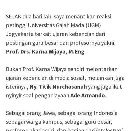
SEJAK dua hari lalu saya menantikan reaksi
petinggi Universitas Gajah Mada (UGM)
Jogyakarta terkait ujaran kebencian dari
postingan guru besar dan profesornya yakni
Prof. Drs. Karna Wijaya, M.Eng
.
Bukan Prof. Karna Wijaya sendiri melontarkan
ujaran kebencian di media sosial, melainkan juga
isterinya
, Ny. Titik Nurchasanah
yang juga ikut
nyinyir soal penganiayaan
Ade Armando
.
Sebagai orang Jawa, sebagai orang Indonesia
sebagai warga kampus, sebagai guru besar,
profesor, akademisi, dan bagian dari
intelectual