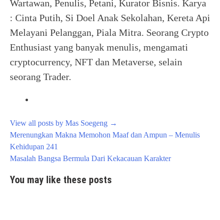
Wartawan, Penulis, Petani, Kurator Bisnis. Karya
: Cinta Putih, Si Doel Anak Sekolahan, Kereta Api
Melayani Pelanggan, Piala Mitra. Seorang Crypto
Enthusiast yang banyak menulis, mengamati
cryptocurrency, NFT dan Metaverse, selain
seorang Trader.
View all posts by Mas Soegeng
→
Post
Merenungkan Makna Memohon Maaf dan Ampun – Menulis
navigation
Kehidupan 241
Masalah Bangsa Bermula Dari Kekacauan Karakter
You may like these posts