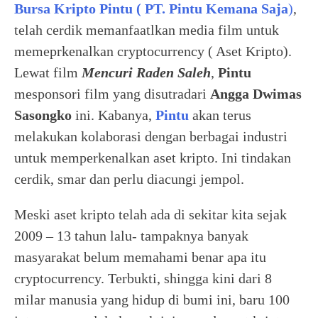
Bursa Kripto Pintu ( PT. Pintu Kemana Saja
)
,
telah cerdik memanfaatlkan media film untuk
memeprkenalkan cryptocurrency ( Aset Kripto).
Lewat film
Mencuri Raden Saleh
,
Pintu
mesponsori film yang disutradari
Angga Dwimas
Sasongko
ini. Kabanya,
Pintu
akan terus
melakukan kolaborasi dengan berbagai industri
untuk memperkenalkan aset kripto. Ini tindakan
cerdik, smar dan perlu diacungi jempol.
Meski aset kripto telah ada di sekitar kita sejak
2009 – 13 tahun lalu- tampaknya banyak
masyarakat belum memahami benar apa itu
cryptocurrency. Terbukti, shingga kini dari 8
milar manusia yang hidup di bumi ini, baru 100