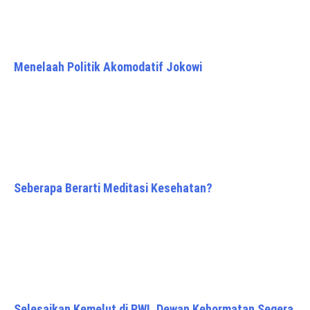
Menelaah Politik Akomodatif Jokowi
Seberapa Berarti Meditasi Kesehatan?
Selesaikan Kemelut di PWI, Dewan Kehormatan Segera