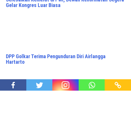
Gelar Kongres Luar Biasa
DPP Golkar Terima Pengunduran Diri Airlangga
Hartarto
Tanamkan Kesadaran Perubahan Iklim ke Generasi
Muda