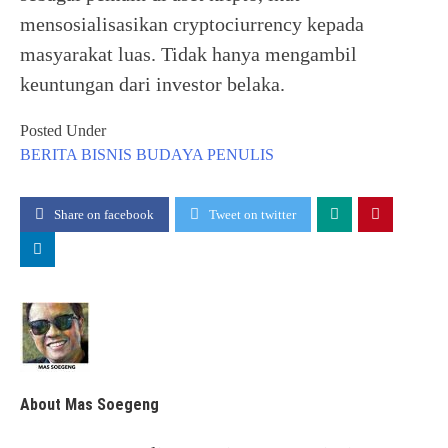
mensosialisasikan cryptociurrency kepada
masyarakat luas. Tidak hanya mengambil
keuntungan dari investor belaka.
Posted Under
BERITA
BISNIS
BUDAYA
PENULIS
Share on facebook
Tweet on twitter
About Mas Soegeng