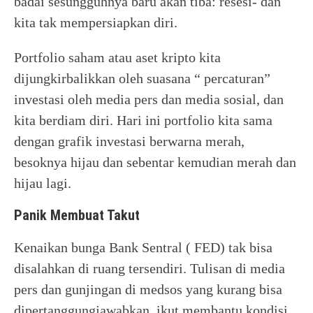
badai sesungguhnya baru akan tiba: resesi- dan
kita tak mempersiapkan diri.
Portfolio saham atau aset kripto kita
dijungkirbalikkan oleh suasana “ percaturan”
investasi oleh media pers dan media sosial, dan
kita berdiam diri. Hari ini portfolio kita sama
dengan grafik investasi berwarna merah,
besoknya hijau dan sebentar kemudian merah dan
hijau lagi.
Panik Membuat Takut
Kenaikan bunga Bank Sentral ( FED) tak bisa
disalahkan di ruang tersendiri. Tulisan di media
pers dan gunjingan di medsos yang kurang bisa
dipertanggungjawabkan, ikut membantu kondisi