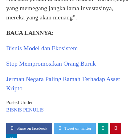
yang memegang jangka lama investasinya,
mereka yang akan menang”.
BACA LAINNYA:
Bisnis Model dan Ekosistem
Stop Mempromosikan Orang Buruk
Jerman Negara Paling Ramah Terhadap Asset
Kripto
Posted Under
BISNIS
PENULIS
Share on facebook
Tweet on twitter