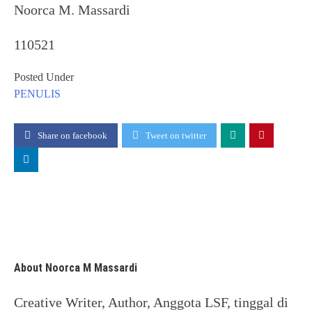
Noorca M. Massardi
110521
Posted Under
PENULIS
Share on facebook
Tweet on twitter
About Noorca M Massardi
Creative Writer, Author, Anggota LSF, tinggal di