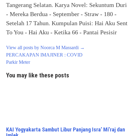
Tangerang Selatan. Karya Novel: Sekuntum Duri
- Mereka Berdua - September - Straw - 180 -
Setelah 17 Tahun. Kumpulan Puisi: Hai Aku Sent
To You - Hai Aku - Ketika 66 - Pantai Pesisir
View all posts by Noorca M Massardi
→
Post
PERCAKAPAN IMAJINER : COVID
navigation
Parkir Meter
You may like these posts
KAI Yogyakarta Sambut Libur Panjang Isra’ Mi’raj dan
Imlek