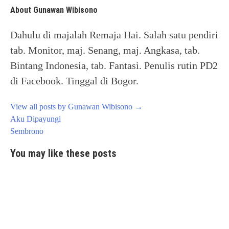
About Gunawan Wibisono
Dahulu di majalah Remaja Hai. Salah satu pendiri
tab. Monitor, maj. Senang, maj. Angkasa, tab.
Bintang Indonesia, tab. Fantasi. Penulis rutin PD2
di Facebook. Tinggal di Bogor.
View all posts by Gunawan Wibisono
→
Post
Aku Dipayungi
navigation
Sembrono
You may like these posts