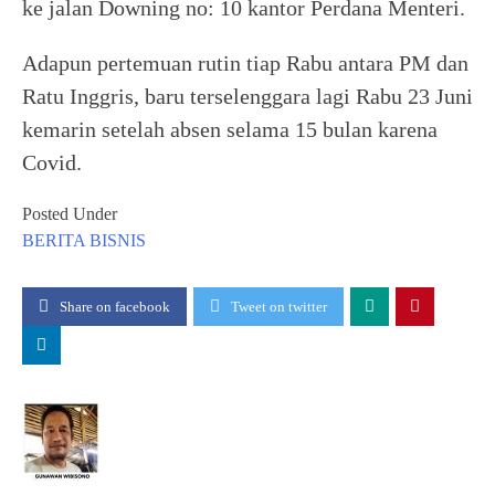
ke jalan Downing no: 10 kantor Perdana Menteri.
Adapun pertemuan rutin tiap Rabu antara PM dan
Ratu Inggris, baru terselenggara lagi Rabu 23 Juni
kemarin setelah absen selama 15 bulan karena
Covid.
Posted Under
BERITA
BISNIS
Share on facebook
Tweet on twitter