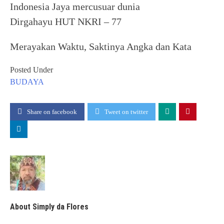
Indonesia Jaya mercusuar dunia
Dirgahayu HUT NKRI – 77
Merayakan Waktu, Saktinya Angka dan Kata
Posted Under
BUDAYA
Share on facebook
Tweet on twitter
About Simply da Flores