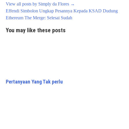
View all posts by Simply da Flores
→
Post
Effendi Simbolon Ungkap Pesannya Kepada KSAD Dudung
navigation
Ethereum The Merge: Selesai Sudah
You may like these posts
Pertanyaan Yang Tak perlu