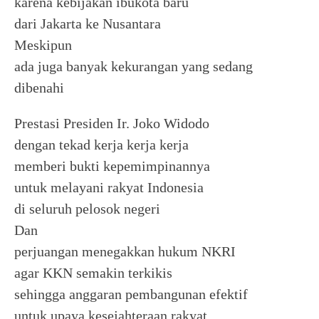
karena kebijakan ibukota baru
dari Jakarta ke Nusantara
Meskipun
ada juga banyak kekurangan yang sedang
dibenahi
Prestasi Presiden Ir. Joko Widodo
dengan tekad kerja kerja kerja
memberi bukti kepemimpinannya
untuk melayani rakyat Indonesia
di seluruh pelosok negeri
Dan
perjuangan menegakkan hukum NKRI
agar KKN semakin terkikis
sehingga anggaran pembangunan efektif
untuk upaya kesejahteraan rakyat