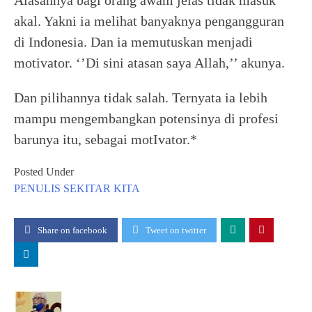
Alasannya bagi orang awam jelas tidak masuk
akal. Yakni ia melihat banyaknya pengangguran
di Indonesia. Dan ia memutuskan menjadi
motivator. ‘’Di sini atasan saya Allah,’’ akunya.
Dan pilihannya tidak salah. Ternyata ia lebih
mampu mengembangkan potensinya di profesi
barunya itu, sebagai motIvator.*
Posted Under
PENULIS
SEKITAR KITA
Share on facebook
Tweet on twitter