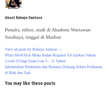
About Rahayu Santoso
Penulis, editor, studi di Akademi Wartawan
Surabaya, tinggal di Madiun
View all posts by Rahayu Santoso
→
Post
Pfizer BioNTech Minta Badan Regulasi AS Izinkan Vaksin
navigation
Covid-19 bagi Anak Usia 5 – 11 Tahun
Infrastruktur Pelabuhan dan Bandara Dukung Sektor Perikanan
di Biak dan Tual
You may like these posts