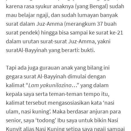
karena rasa syukur anaknya (yang Bengal) sudah
mau belajar ngaji, dan sudah lumayan banyak
surat dalam Juz-Amma (merangkum 37 buah
surat pendek) hingga bisa sampai ke surat ke-21
dalam urutan surat-surat Juz-Amma, yakni
suratAl-Bayyinah yang berarti: bukti.
Tapi ada juga gurauan anak yang bilang ini
gegara surat Al-Bayyinah dimulai dengan
kalimat “
Lam yakunilazina
…” yang dalam
kepala saya serta teman-teman tempo itu,
kalimat tersebut mengasosiasikan kata ‘nasi
ulam, nasi kuning’. Maka berdasar anjuran para
senior, saya ‘todong’ Ibu saya untuk bikin Nasi
Kunyit alias Nasi Kuning setipa saya ngaji sampai