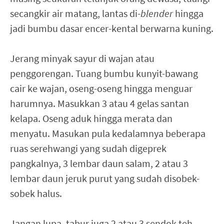
secangkir air matang, lantas di-
blender
hingga
jadi bumbu dasar encer-kental berwarna kuning.
Jerang minyak sayur di wajan atau
penggorengan. Tuang bumbu kunyit-bawang
cair ke wajan, oseng-oseng hingga menguar
harumnya. Masukkan 3 atau 4 gelas santan
kelapa. Oseng aduk hingga merata dan
menyatu. Masukan pula kedalamnya beberapa
ruas serehwangi yang sudah digeprek
pangkalnya, 3 lembar daun salam, 2 atau 3
lembar daun jeruk purut yang sudah disobek-
sobek halus.
Jangan lupa, tabur juga 2 atau 3 sendok teh