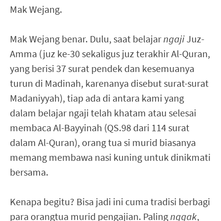
Mak Wejang.
Mak Wejang benar. Dulu, saat belajar
ngaji
Juz-
Amma (juz ke-30 sekaligus juz terakhir Al-Quran,
yang berisi 37 surat pendek dan kesemuanya
turun di Madinah, karenanya disebut surat-surat
Madaniyyah), tiap ada di antara kami yang
dalam belajar ngaji telah khatam atau selesai
membaca Al-Bayyinah (QS.98 dari 114 surat
dalam Al-Quran), orang tua si murid biasanya
memang membawa nasi kuning untuk dinikmati
bersama.
Kenapa begitu? Bisa jadi ini cuma tradisi berbagi
para orangtua murid pengajian. Paling
nggak
,