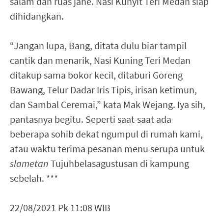
salam dan ruas jahe. Nasi Kunyit Teri Medan siap
dihidangkan.
“Jangan lupa, Bang, ditata dulu biar tampil
cantik dan menarik, Nasi Kuning Teri Medan
ditakup sama bokor kecil, ditaburi Goreng
Bawang, Telur Dadar Iris Tipis, irisan ketimun,
dan Sambal Ceremai,” kata Mak Wejang. Iya sih,
pantasnya begitu. Seperti saat-saat ada
beberapa sohib dekat ngumpul di rumah kami,
atau waktu terima pesanan menu serupa untuk
slametan
Tujuhbelasagustusan di kampung
sebelah. ***
22/08/2021 Pk 11:08 WIB