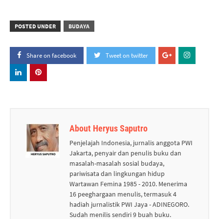
POSTED UNDER
BUDAYA
Share on facebook
Tweet on twitter
About Heryus Saputro
Penjelajah Indonesia, jurnalis anggota PWI
Jakarta, penyair dan penulis buku dan
masalah-masalah sosial budaya,
pariwisata dan lingkungan hidup
Wartawan Femina 1985 - 2010. Menerima
16 peeghargaan menulis, termasuk 4
hadiah jurnalistik PWI Jaya - ADINEGORO.
Sudah menilis sendiri 9 buah buku.