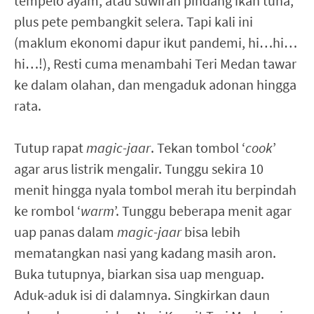
tempelo ayam, atau suwiran pindang ikan tuna,
plus pete pembangkit selera. Tapi kali ini
(maklum ekonomi dapur ikut pandemi, hi…hi…
hi…!), Resti cuma menambahi Teri Medan tawar
ke dalam olahan, dan mengaduk adonan hingga
rata.
Tutup rapat
magic-jaar
. Tekan tombol ‘
cook
’
agar arus listrik mengalir. Tunggu sekira 10
menit hingga nyala tombol merah itu berpindah
ke rombol ‘
warm
’. Tunggu beberapa menit agar
uap panas dalam
magic-jaar
bisa lebih
mematangkan nasi yang kadang masih aron.
Buka tutupnya, biarkan sisa uap menguap.
Aduk-aduk isi di dalamnya. Singkirkan daun