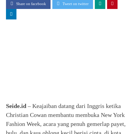
Share on facebook
Tweet on twitter
Seide.id
– Keajaiban datang dari Inggris ketika
Christian Cowan membantu membuka New York
Fashion Week, acara yang penuh gemerlap payet,
bulu, dan kaus oblong kecil berisi cinta, di kota