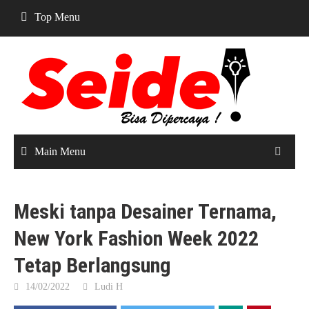
Skip
Top Menu
to
content
Main Menu
Meski tanpa Desainer Ternama,
New York Fashion Week 2022
Tetap Berlangsung
14/02/2022
Ludi H