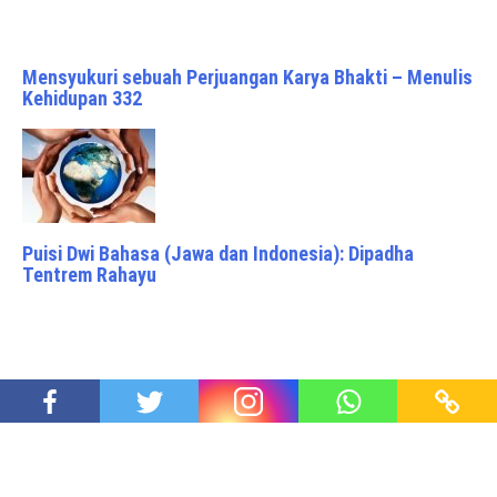
Mensyukuri sebuah Perjuangan Karya Bhakti – Menulis
Kehidupan 332
Puisi Dwi Bahasa (Jawa dan Indonesia): Dipadha
Tentrem Rahayu
Membangun Sumber Ekonomi Baru Menghadapi
Ancaman Resesi Global