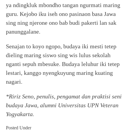
ya ndingkluk mbondho tangan ngurmati maring
guru. Kejobo iku iseh ono pasinaon basa Jawa
sing ning njerone ono bab budi pakerti lan sak
panunggalane.
Senajan to koyo ngopo, budaya iki mesti tetep
dieling maring siswo sing wis lulus sekolah
nganti sepuh mbesuke. Budaya leluhur iki tetep
lestari, kanggo nyengkuyung maring kuating
nagari.
*Ririz Seno, penulis, pengamat dan praktisi seni
budaya Jawa, alumni Universitas UPN Veteran
Yogyakarta.
Posted Under