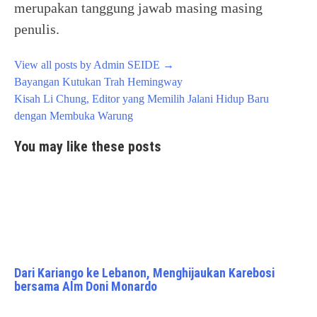
merupakan tanggung jawab masing masing
penulis.
View all posts by Admin SEIDE
→
Post
Bayangan Kutukan Trah Hemingway
navigation
Kisah Li Chung, Editor yang Memilih Jalani Hidup Baru
dengan Membuka Warung
You may like these posts
Dari Kariango ke Lebanon, Menghijaukan Karebosi
bersama Alm Doni Monardo