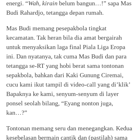
energi. “
Wah, kirain
belum bangun…!” sapa Mas
Budi Rahardjo, tetangga depan rumah.
Mas Budi memang pesepakbola tingkat
kecamatan. Tak heran bila dia amat bergairah
untuk menyaksikan laga final Piala Liga Eropa
ini. Dan nyatanya, tak cuma Mas Budi dan para
tetangga se-RT yang hobi berat sama tontonan
sepakbola, bahkan dari Kaki Gunung Ciremai,
cucu kami ikut tampil di video-call yang di’klik’
Bapaknya ke kami, senyum-senyum di layer
ponsel seolah bilang, “Eyang nonton juga,
kan…?”
Tontonan memang seru dan menegangkan. Kedua
kesebelasan bermain cantik dan (pastilah) sama