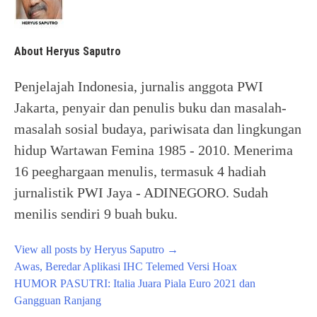
About Heryus Saputro
Penjelajah Indonesia, jurnalis anggota PWI
Jakarta, penyair dan penulis buku dan masalah-
masalah sosial budaya, pariwisata dan lingkungan
hidup Wartawan Femina 1985 - 2010. Menerima
16 peeghargaan menulis, termasuk 4 hadiah
jurnalistik PWI Jaya - ADINEGORO. Sudah
menilis sendiri 9 buah buku.
View all posts by Heryus Saputro
→
Post
Awas, Beredar Aplikasi IHC Telemed Versi Hoax
navigation
HUMOR PASUTRI: Italia Juara Piala Euro 2021 dan
Gangguan Ranjang