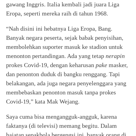
gawang Inggris. Italia kembali jadi juara Liga
Eropa, seperti mereka raih di tahun 1968.
“Nah disini ini hebatnya Liga Eropa, Bang.
Banyak negara peserta, sejak babak penyisihan,
membolehkan suporter masuk ke stadion untuk
menonton pertandingan. Ada yang tetap
nerapin
prokes Covid-19, dengan keharusan
pake
masker,
dan penonton duduk di bangku renggang. Tapi
belakangan, ada juga negara penyelenggara yang
membebaskan penonton masuk tanpa prokes
Covid-19,” kata Mak Wejang.
Saya cuma bisa mengangguk-angguk, karena
faktanya (di televisi) memang begitu. Dalam
hajatan sepakbola bergengsi ini, banyak orang di