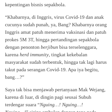
kepentingan bisnis sepakbola.
“Khabarnya, di Inggris, virus Covid-19 dan anak
cucunya sudah punah, ya, Bang? Khabarnya orang
Inggris amat patuh menerima vaksinasi dan patuh
prokes 5M 3T, hingga pertandingan sepakbola
dengan penonton
berjibun
bisa terselenggara,
karena
herd immunity
, tingkat kekebalan
masyarakat sudah terbentuk, hingga tak lagi harus
takut pada serangan Covid-19. Apa iya begitu,
bang…?”
Saya tak bisa menjawab pertanyaan Mak Wejang,
karena di luar, di dingin pagi seusai Subuh
terdengar suara “
Nguing…! Nguing…!