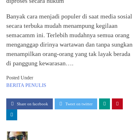
diproses secara hukum
Banyak cara menjadi populer di saat media sosial
secara terbuka mudah menampung kegilaan
semacamm ini. Terlebih mudahnya semua orang
menganggap dirinya wartawan dan tanpa sungkan
menampilkan orang-orang yang tak layak berada
di panggung kewarasan….
Posted Under
BERITA
PENULIS
Share on facebook
Tweet on twitter