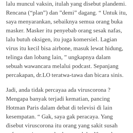
lalu muncul vaksin, itulah yang disebut plandemi.
Rencana (“plan”) dan ”demi” dagang. “ Untuk itu,
saya menyarankan, sebaiknya semua orang buka
masker. Masker itu penyebab orang sesak nafas,
lalu butuh oksigen, itu juga komersiel. Lagian
virus itu kecil bisa airbone, masuk lewat hidung,
telinga dan lobang lain, ” ungkapnya dalam
sebuah wawancara melalui podcast. Sepanjang
percakapan, dr.LO teratwa-tawa dan bicara sinis.
Jadi, anda tidak percayaa ada viruscorona ?
Mengapa banyak terjadi kematian, pancing
Hotman Paris dalam debat di televisi di lain
kesempatan. “ Gak, saya gak peracaya. Yang
disebut viruscorona itu orang yang sakit susah