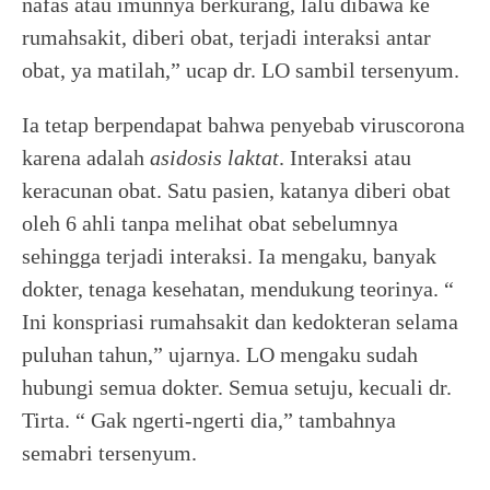
nafas atau imunnya berkurang, lalu dibawa ke
rumahsakit, diberi obat, terjadi interaksi antar
obat, ya matilah,” ucap dr. LO sambil tersenyum.
Ia tetap berpendapat bahwa penyebab viruscorona
karena adalah
asidosis laktat
. Interaksi atau
keracunan obat. Satu pasien, katanya diberi obat
oleh 6 ahli tanpa melihat obat sebelumnya
sehingga terjadi interaksi. Ia mengaku, banyak
dokter, tenaga kesehatan, mendukung teorinya. “
Ini konspriasi rumahsakit dan kedokteran selama
puluhan tahun,” ujarnya. LO mengaku sudah
hubungi semua dokter. Semua setuju, kecuali dr.
Tirta. “ Gak ngerti-ngerti dia,” tambahnya
semabri tersenyum.