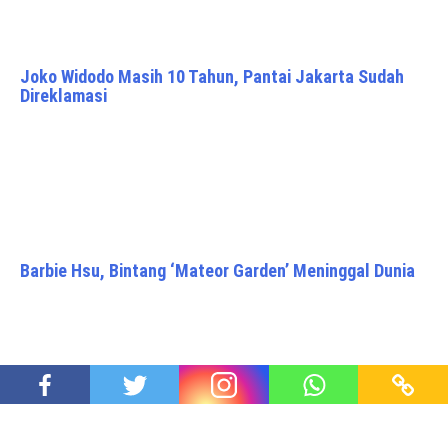
Joko Widodo Masih 10 Tahun, Pantai Jakarta Sudah
Direklamasi
Barbie Hsu, Bintang ‘Mateor Garden’ Meninggal Dunia
Resik Resik Kali, Walikota Jogja Terpilih Hasto