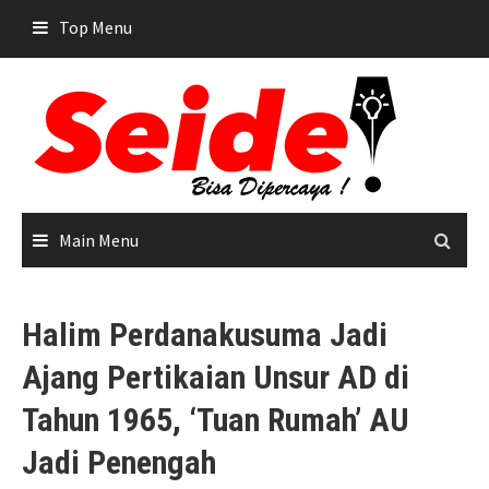
Skip
Top Menu
to
content
Main Menu
Halim Perdanakusuma Jadi
Ajang Pertikaian Unsur AD di
Tahun 1965, ‘Tuan Rumah’ AU
Jadi Penengah