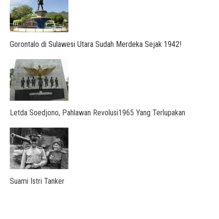
Gorontalo di Sulawesi Utara Sudah Merdeka Sejak 1942!
Letda Soedjono, Pahlawan Revolusi1965 Yang Terlupakan
Suami Istri Tanker