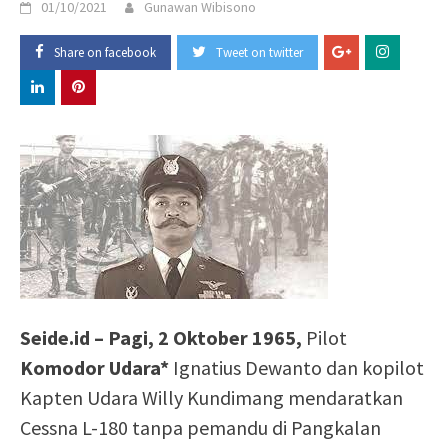
01/10/2021
Gunawan Wibisono
Share on facebook
Tweet on twitter
Seide.id –
Pagi, 2 Oktober 1965,
Pilot
Komodor Udara*
Ignatius Dewanto dan kopilot
Kapten Udara Willy Kundimang mendaratkan
Cessna L-180 tanpa pemandu di Pangkalan