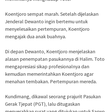
Koentjoro sempat marah. Setelah dijelaskan
Jenderal Dewanto ingin bertemu untuk
menyelesaikan pertempuran, Koentjoro
mengajak dua anak buahnya.
Di depan Dewanto, Koentjoro menjelaskan
alasan penempatan pasukannya di Halim. Toto
mengapresiasi sikap profesionalnya dan
kemudian memerintahkan Koentjoro agar
menahan tembakan. Pertempuran mereda.
Kundimang, dikawal seorang prajurit Pasukan
Gerak Tjepat (PGT), lalu ditugaskan
menyerahkan surat yang ditujukan untuk Sarwo