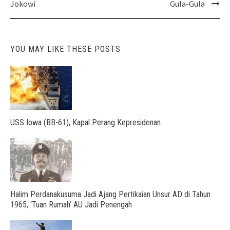
navigation
Jokowi
Gula-Gula
YOU MAY LIKE THESE POSTS
USS Iowa (BB-61), Kapal Perang Kepresidenan
Halim Perdanakusuma Jadi Ajang Pertikaian Unsur AD di Tahun
1965, ‘Tuan Rumah’ AU Jadi Penengah