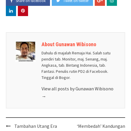
Share on facebook
Tweet on twitter
About Gunawan Wibisono
Dahulu di majalah Remaja Hai. Salah satu
pendiri tab. Monitor, maj. Senang, maj.
Angkasa, tab. Bintang Indonesia, tab.
Fantasi. Penulis rutin PD2 di Facebook.
Tinggal di Bogor.
View all posts by Gunawan Wibisono
→
Post
Tambahan Utang Era
‘Membedah’ Kandungan