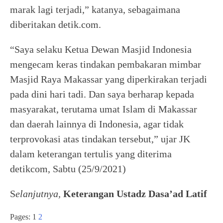
marak lagi terjadi,” katanya, sebagaimana
diberitakan detik.com.
“Saya selaku Ketua Dewan Masjid Indonesia
mengecam keras tindakan pembakaran mimbar
Masjid Raya Makassar yang diperkirakan terjadi
pada dini hari tadi. Dan saya berharap kepada
masyarakat, terutama umat Islam di Makassar
dan daerah lainnya di Indonesia, agar tidak
terprovokasi atas tindakan tersebut,” ujar JK
dalam keterangan tertulis yang diterima
detikcom, Sabtu (25/9/2021)
S
elanjutnya,
Keterangan Ustadz Dasa’ad Latif
Pages:
1
2