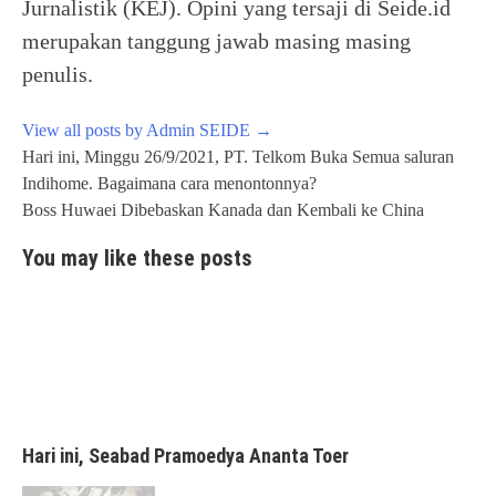
Jurnalistik (KEJ). Opini yang tersaji di Seide.id
merupakan tanggung jawab masing masing
penulis.
View all posts by Admin SEIDE
→
Post
Hari ini, Minggu 26/9/2021, PT. Telkom Buka Semua saluran
navigation
Indihome. Bagaimana cara menontonnya?
Boss Huwaei Dibebaskan Kanada dan Kembali ke China
You may like these posts
Hari ini, Seabad Pramoedya Ananta Toer