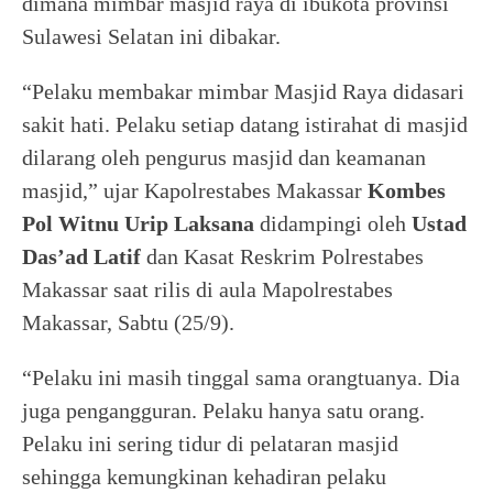
dimana mimbar masjid raya di ibukota provinsi
Sulawesi Selatan ini dibakar.
“Pelaku membakar mimbar Masjid Raya didasari
sakit hati. Pelaku setiap datang istirahat di masjid
dilarang oleh pengurus masjid dan keamanan
masjid,” ujar Kapolrestabes Makassar
Kombes
Pol Witnu Urip Laksana
didampingi oleh
Ustad
Das’ad Latif
dan Kasat Reskrim Polrestabes
Makassar saat rilis di aula Mapolrestabes
Makassar, Sabtu (25/9).
“Pelaku ini masih tinggal sama orangtuanya. Dia
juga pengangguran. Pelaku hanya satu orang.
Pelaku ini sering tidur di pelataran masjid
sehingga kemungkinan kehadiran pelaku