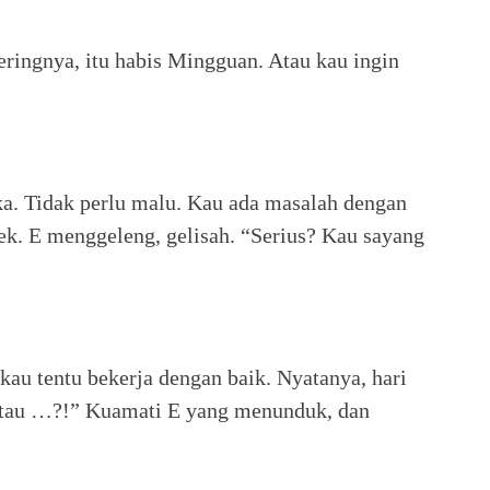
eringnya, itu habis Mingguan. Atau kau ingin
uka. Tidak perlu malu. Kau ada masalah dengan
k. E menggeleng, gelisah. “Serius? Kau sayang
kau tentu bekerja dengan baik. Nyatanya, hari
 atau …?!” Kuamati E yang menunduk, dan