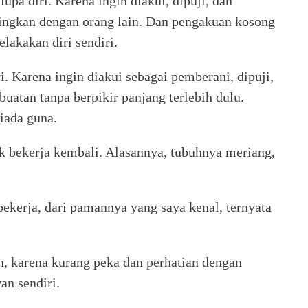
lupa diri. Karena ingin diakui, dipuji, dan
dingkan dengan orang lain. Dan pengakuan kosong
lakakan diri sendiri.
. Karena ingin diakui sebagai pemberani, dipuji,
buatan tanpa berpikir panjang terlebih dulu.
iada guna.
dak bekerja kembali. Alasannya, tubuhnya meriang,
 bekerja, dari pamannya yang saya kenal, ternyata
, karena kurang peka dan perhatian dengan
an sendiri.