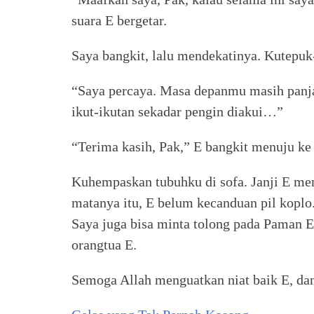
suara E bergetar.
Saya bangkit, lalu mendekatinya. Kutepuk
“Saya percaya. Masa depanmu masih panjan
ikut-ikutan sekadar pengin diakui…”
“Terima kasih, Pak,” E bangkit menuju ke 
Kuhempaskan tubuhku di sofa. Janji E me
matanya itu, E belum kecanduan pil koplo
Saya juga bisa minta tolong pada Paman 
orangtua E.
Semoga Allah menguatkan niat baik E, dan