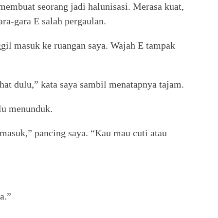
membuat seorang jadi halunisasi. Merasa kuat,
gara-gara E salah pergaulan.
nggil masuk ke ruangan saya. Wajah E tampak
ahat dulu,” kata saya sambil menatapnya tajam.
alu menunduk.
 masuk,” pancing saya. “Kau mau cuti atau
a.”