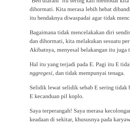
‘Ben diarani’ itu sering kali membuat kita 
dihormati. Kita merasa lebih hebat diban
itu hendaknya diwaspadai agar tidak mence
Bagaimana tidak mencelakakan diri sendiri
dan dihormati, kita melakukan sesuatu per
Akibatnya, menyesal belakangan itu juga t
Hal itu yang terjadi pada E. Pagi itu E ti
nggregesi
, dan tidak mempunyai tenaga.
Selidik lewat selidik sebab E sering tidak
E kecanduan pil koplo.
Saya terperangah! Saya merasa kecolongan
keadaan di sekitar, khususnya pada karyaw