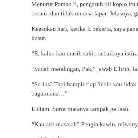
Menurut Paman E, pengaruh pil koplo itu 
berani, dan tidak merasa lapar. Jelasnya, 
Keesokan hari, ketika E bekerja, saya pa
kusut.
“E, kalau kau masih sakit, sebaiknya istir
“Sudah mendingan, Pak,” jawab E lirih, l
“Serius? Tapi hampir tiap Senin kau tidak
bagaimana…”
E diam. Sorot matanya tampak gelisah.
“Kau ada masalah? Pengin kawin, misalny