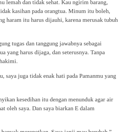
mu lemah dan tidak sehat. Kau ngirim barang,
tidak kasihan pada orangtua. Minum itu boleh,
ang haram itu harus dijauhi, karena merusak tubuh
gung tugas dan tanggung jawabnya sebagai
ua yang harus dijaga, dan seterusnya. Tanpa
ghakimi.
amu, saya juga tidak enak hati pada Pamanmu yang
yikan kesedihan itu dengan menunduk agar air
at oleh saya. Dan saya biarkan E dalam
a banyak merepotkan. Saya janji mau berubah,”