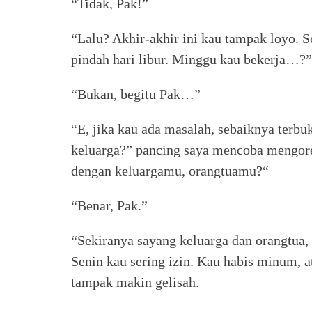
“Tidak, Pak!”
“Lalu? Akhir-akhir ini kau tampak loyo. S
pindah hari libur. Minggu kau bekerja…?”
“Bukan, begitu Pak…”
“E, jika kau ada masalah, sebaiknya terb
keluarga?” pancing saya mencoba mengore
dengan keluargamu, orangtuamu?“
“Benar, Pak.”
“Sekiranya sayang keluarga dan orangtua, 
Senin kau sering izin. Kau habis minum,
tampak makin gelisah.