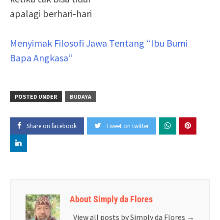
apalagi berhari-hari
Menyimak Filosofi Jawa Tentang “Ibu Bumi
Bapa Angkasa”
POSTED UNDER
BUDAYA
Share on facebook
Tweet on twitter
About Simply da Flores
View all posts by Simply da Flores
→