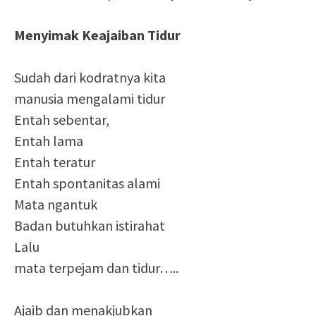
Menyimak Keajaiban Tidur
Sudah dari kodratnya kita
manusia mengalami tidur
Entah sebentar,
Entah lama
Entah teratur
Entah spontanitas alami
Mata ngantuk
Badan butuhkan istirahat
Lalu
mata terpejam dan tidur…..
Ajaib dan menakjubkan