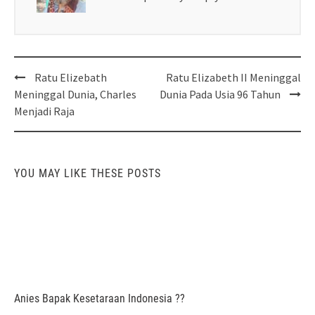
Post
Ratu Elizebath
Ratu Elizabeth II Meninggal
navigation
Meninggal Dunia, Charles
Dunia Pada Usia 96 Tahun
Menjadi Raja
YOU MAY LIKE THESE POSTS
Anies Bapak Kesetaraan Indonesia ??