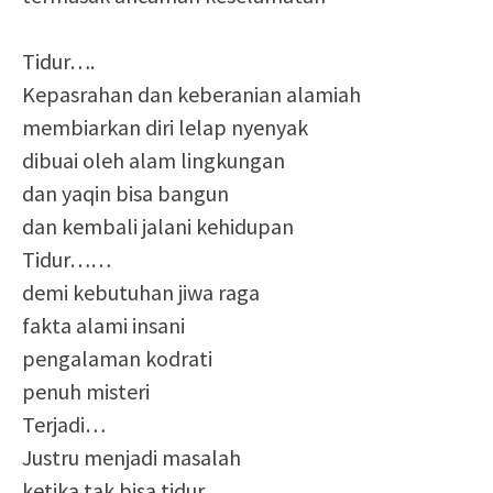
Tidur….
Kepasrahan dan keberanian alamiah
membiarkan diri lelap nyenyak
dibuai oleh alam lingkungan
dan yaqin bisa bangun
dan kembali jalani kehidupan
Tidur……
demi kebutuhan jiwa raga
fakta alami insani
pengalaman kodrati
penuh misteri
Terjadi…
Justru menjadi masalah
ketika tak bisa tidur