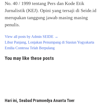
No. 40 / 1999 tentang Pers dan Kode Etik
Jurnalistik (KEJ). Opini yang tersaji di Seide.id
merupakan tanggung jawab masing masing
penulis.
View all posts by Admin SEIDE
→
Post
Libur Panjang, Lonjakan Penumpang di Stasiun Yogyakarta
navigation
Emilia Contessa Telah Berpulang
You may like these posts
Hari ini, Seabad Pramoedya Ananta Toer