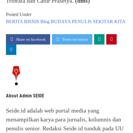
Tribrata dan Catur Prasetya.
(dms)
Posted Under
BERITA
BISNIS
Blog
BUDAYA
PENULIS
SEKITAR KITA
Share on facebook
Tweet on twitter
About Admin SEIDE
Seide.id adalah web portal media yang
menampilkan karya para jurnalis, kolumnis dan
penulis senior. Redaksi Seide.id tunduk pada UU