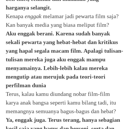
harganya selangit.
Kenapa
enggak
melamar jadi pewarta film saja?
Kan banyak media yang biasa meliput film?
Aku enggak berani. Karena sudah banyak
sekali pewarta yang hebat-hebat dan kritikus
yang hapal segala macam film. Apalagi tulisan-
tulisan mereka juga aku enggak mampu
menyamainya. Lebih-lebih kalau mereka
mengutip atau merujuk pada teori-teori
perfilman dunia
Terus, kalau kamu diundang nobar film-film
karya anak bangsa seperti kamu bilang tadi, itu
memangnya semuanya bagus-bagus dan hebat?
Ya, enggak juga. Terus terang, hanya sebagian
kecil saja yang bagus dan berseni, serta dan