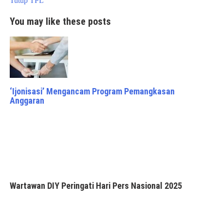
Tutup TPL
You may like these posts
‘Ijonisasi’ Mengancam Program Pemangkasan
Anggaran
Wartawan DIY Peringati Hari Pers Nasional 2025