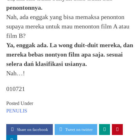
penontonnya.
Nah, ada enggak yang bisa memaksa penonton
supaya mereka untuk mau menonton film A atau
film B?
Ya, enggak ada. La wong duit-duit mereka, dan
mereka bebas nontyon film apa saja. sesuai
selera dań klasifikasi usianya.
Nah…!
010721
Posted Under
PENULIS
Share on facebook
Tweet on twitter