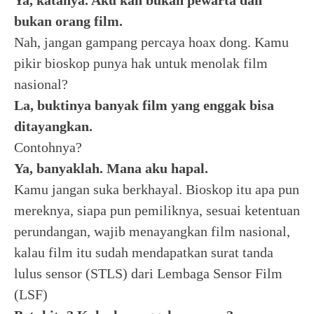
Ya, katanya. Aku kan bukan pewarta dan
bukan orang film.
Nah, jangan gampang percaya hoax dong. Kamu
pikir bioskop punya hak untuk menolak film
nasional?
La, buktinya banyak film yang enggak bisa
ditayangkan.
Contohnya?
Ya, banyaklah. Mana aku hapal.
Kamu jangan suka berkhayal. Bioskop itu apa pun
mereknya, siapa pun pemiliknya, sesuai ketentuan
perundangan, wajib menayangkan film nasional,
kalau film itu sudah mendapatkan surat tanda
lulus sensor (STLS) dari Lembaga Sensor Film
(LSF)