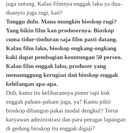
juga untung. Kalau filmnya enggak laku ya dua-
duanyta juga rugi, kań?
Tunggu dulu. Mana mungkin bioskop rugi?
Yang bikin film kan produsernya. Bioskop
cuma tidur-tiuduran saja film pasti datang.
Kalau film laku, bioskop ongkang-ongkang
kaki dapat pembagian keuntungan 50 persen.
Kalau film enggak laku, produser yang
menannggung kerugian dań bioskop enggak
kehilangan apa-apa.
Duh, kamu itu keliharannya pinter tapi kok
enggak paham-paham juga, ya? Kamu pikir
bioskop dibangun pakai modal dengkul? Terus
karyawan administrasi dan para petugas lapangan
di gedung bioskop itu enggak digaji?