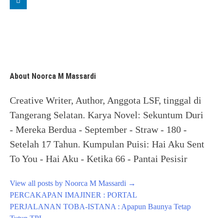
About Noorca M Massardi
Creative Writer, Author, Anggota LSF, tinggal di
Tangerang Selatan. Karya Novel: Sekuntum Duri
- Mereka Berdua - September - Straw - 180 -
Setelah 17 Tahun. Kumpulan Puisi: Hai Aku Sent
To You - Hai Aku - Ketika 66 - Pantai Pesisir
View all posts by Noorca M Massardi
→
Post
PERCAKAPAN IMAJINER : PORTAL
navigation
PERJALANAN TOBA-ISTANA : Apapun Baunya Tetap