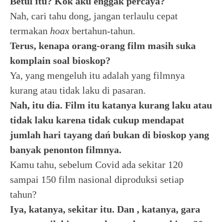
Betul itu? Kok aku enggak percaya?
Nah, cari tahu dong, jangan terlaulu cepat
termakan
hoax
bertahun-tahun.
Terus, kenapa orang-orang film masih suka
komplain soal bioskop?
Ya, yang mengeluh itu adalah yang filmnya
kurang atau tidak laku di pasaran.
Nah, itu dia. Film itu katanya kurang laku atau
tidak laku karena tidak cukup mendapat
jumlah hari tayang dań bukan di bioskop yang
banyak penonton filmnya.
Kamu tahu, sebelum Covid ada sekitar 120
sampai 150 film nasional diproduksi setiap
tahun?
Iya, katanya, sekitar itu. Dan , katanya, gara