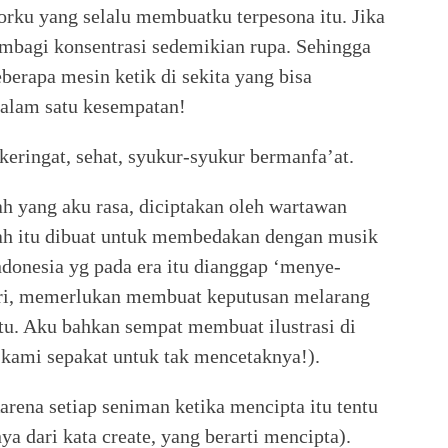
orku yang selalu membuatku terpesona itu. Jika
embagi konsentrasi sedemikian rupa. Sehingga
berapa mesin ketik di sekita yang bisa
 dalam satu kesempatan!
keringat, sehat, syukur-syukur bermanfa’at.
lah yang aku rasa, diciptakan oleh wartawan
lah itu dibuat untuk membedakan dengan musik
onesia yg pada era itu dianggap ‘menye-
ri, memerlukan membuat keputusan melarang
tu. Aku bahkan sempat membuat ilustrasi di
 kami sepakat untuk tak mencetaknya!).
rena setiap seniman ketika mencipta itu tentu
 dari kata create, yang berarti mencipta).