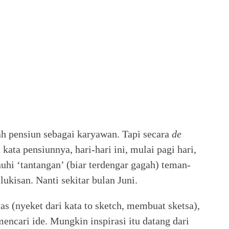
ah pensiun sebagai karyawan. Tapi secara
de
kata pensiunnya, hari-hari ini, mulai pagi hari,
uhi ‘tantangan’ (biar terdengar gagah) teman-
ukisan. Nanti sekitar bulan Juni.
vas (nyeket dari kata to sketch, membuat sketsa),
ncari ide. Mungkin inspirasi itu datang dari