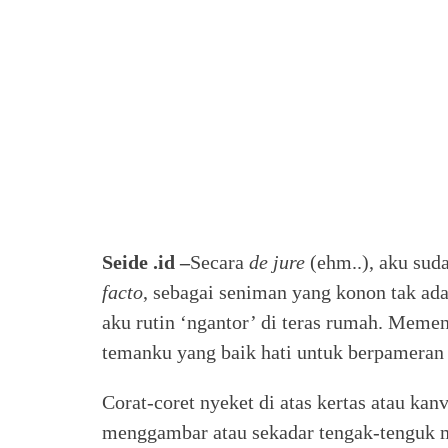
Seide .id –
Secara
de jure
(ehm..), aku sud
facto
, sebagai seniman yang konon tak ada 
aku rutin ‘ngantor’ di teras rumah. Memen
temanku yang baik hati untuk berpameran l
Corat-coret nyeket di atas kertas atau kan
menggambar atau sekadar tengak-tenguk me