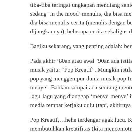
tiba-tiba teringat ungkapan mendiang seni
sedang ‘in the mood’ menulis, dia bisa m
dia bisa menulis cerita (menulis dengan be
dijangkaunya), beberapa cerita sekaligus
Bagiku sekarang, yang penting adalah: ber
Pada akhir ’80an atau awal ’90an ada isti
musik yaitu: “Pop Kreatif”. Mungkin isti
pop yang menggempur dunia musik pop Ind
menye’. Bahkan sampai ada seorang ment
lagu-lagu yang dianggap ‘menye-menye’ i
media tempat kerjaku dulu (tapi, akhirnya
Pop Kreatif,…hehe terdengar agak lucu. Ka
membutuhkan kreatifitas (kita mencomotnya