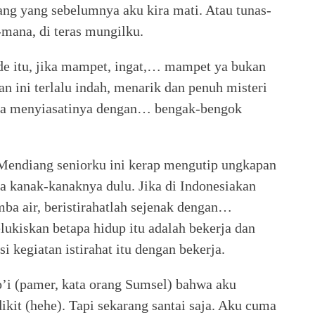
ang yang sebelumnya aku kira mati. Atau tunas-
mana, di teras mungilku.
de itu, jika mampet, ingat,… mampet ya bukan
an ini terlalu indah, menarik dan penuh misteri
iasa menyiasatinya dengan… bengak-bengok
 Mendiang seniorku ini kerap mengutip ungkapan
a kanak-kanaknya dulu. Jika di Indonesiakan
mba air, beristirahatlah sejenak dengan…
ukiskan betapa hidup itu adalah bekerja dan
i kegiatan istirahat itu dengan bekerja.
’i (pamer, kata orang Sumsel) bahwa aku
kit (hehe). Tapi sekarang santai saja. Aku cuma