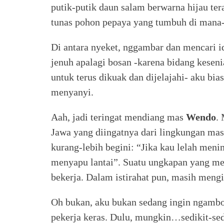
putik-putik daun salam berwarna hijau ter
tunas pohon pepaya yang tumbuh di mana-
Di antara nyeket, nggambar dan mencari i
jenuh apalagi bosan -karena bidang keseni
untuk terus dikuak dan dijelajahi- aku b
menyanyi.
Aah, jadi teringat mendiang mas
Wendo
.
Jawa yang diingatnya dari lingkungan mas
kurang-lebih begini: “Jika kau lelah meni
menyapu lantai”. Suatu ungkapan yang mel
bekerja. Dalam istirahat pun, masih mengis
Oh bukan, aku bukan sedang ingin ngambo
pekerja keras. Dulu, mungkin…sedikit-sedi