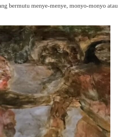
 yang bermutu menye-menye, monyo-monyo atau