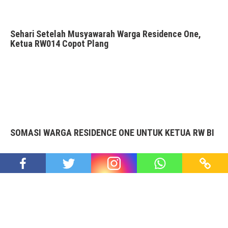
Sehari Setelah Musyawarah Warga Residence One,
Ketua RW014 Copot Plang
SOMASI WARGA RESIDENCE ONE UNTUK KETUA RW BI
Bukan RW Sembarang RW – Tapi RW di Perumahan BSD