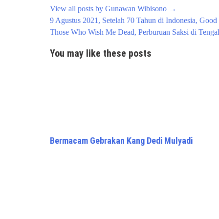
View all posts by Gunawan Wibisono
→
Post
9 Agustus 2021, Setelah 70 Tahun di Indonesia, Goo
navigation
Those Who Wish Me Dead, Perburuan Saksi di Tengah
You may like these posts
Bermacam Gebrakan Kang Dedi Mulyadi