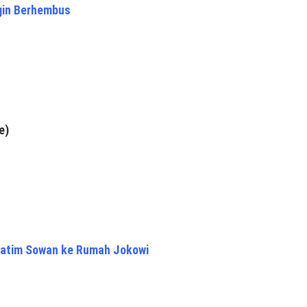
gin Berhembus
e)
 Jatim Sowan ke Rumah Jokowi