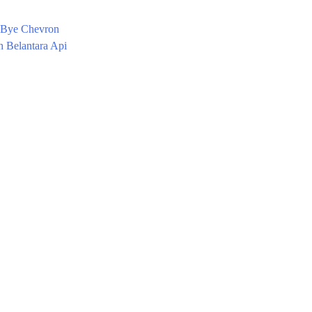
d Bye Chevron
 Belantara Api