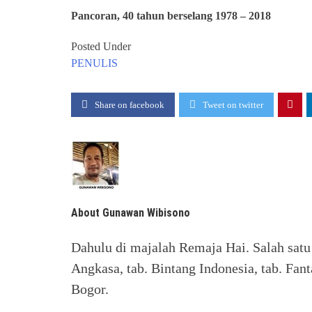
Pancoran, 40 tahun berselang 1978 – 2018
Posted Under
PENULIS
Share on facebook
Tweet on twitter
About Gunawan Wibisono
Dahulu di majalah Remaja Hai. Salah satu 
Angkasa, tab. Bintang Indonesia, tab. Fant
Bogor.