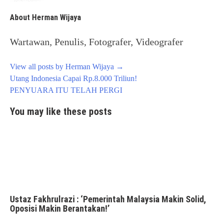
About Herman Wijaya
Wartawan, Penulis, Fotografer, Videografer
View all posts by Herman Wijaya
→
Post
Utang Indonesia Capai Rp.8.000 Triliun!
navigation
PENYUARA ITU TELAH PERGI
You may like these posts
Ustaz Fakhrulrazi : ‘Pemerintah Malaysia Makin Solid,
Oposisi Makin Berantakan!’