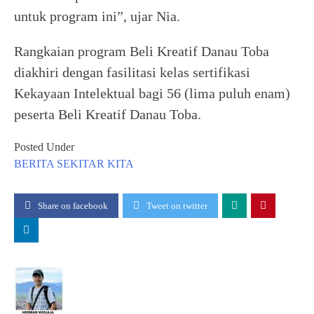
untuk program ini”, ujar Nia.
Rangkaian program Beli Kreatif Danau Toba
diakhiri dengan fasilitasi kelas sertifikasi
Kekayaan Intelektual bagi 56 (lima puluh enam)
peserta Beli Kreatif Danau Toba.
Posted Under
BERITA
SEKITAR KITA
Share on facebook
Tweet on twitter