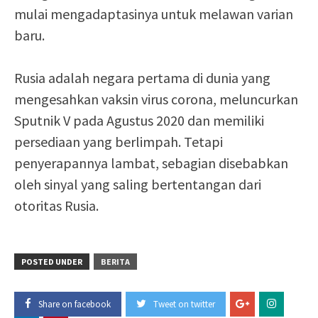
mulai mengadaptasinya untuk melawan varian
baru.
Rusia adalah negara pertama di dunia yang
mengesahkan vaksin virus corona, meluncurkan
Sputnik V pada Agustus 2020 dan memiliki
persediaan yang berlimpah. Tetapi
penyerapannya lambat, sebagian disebabkan
oleh sinyal yang saling bertentangan dari
otoritas Rusia.
POSTED UNDER
BERITA
Share on facebook
Tweet on twitter