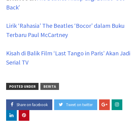
Back’
Lirik ‘Rahasia’ The Beatles ‘Bocor’ dalam Buku
Terbaru Paul McCartney
Kisah di Balik Film ‘Last Tango in Paris’ Akan Jadi
Serial TV
POSTED UNDER
BERITA
Share on facebook
Tweet on twitter