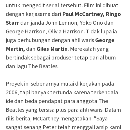
untuk mengedit serial tersebut. Film ini dibuat
dengan kerjasama dari
Paul McCartney, Ringo
Starr
dan janda John Lennon, Yoko Ono dan
George Harrison, Olivia Harrison. Tidak lupa ia
juga berhubungan dengan ahli waris
George
Martin,
dan
Giles Martin
. Merekalah yang
bertindak sebagai produser tetap dari album
dan lagu The Beatles.
Proyek ini sebenarnya mulai dikerjakan pada
2006, tapi banyak tertunda karena terkendala
ide dan beda pendapat para anggota The
Beatles yang tersisa plus para ahli waris. Dalam
rilis berita, McCartney mengatakan: “Saya
sangat senang Peter telah menggali arsip kami