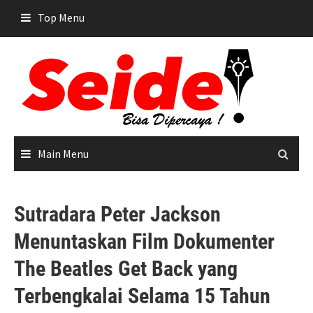
Skip
Top Menu
to
content
Main Menu
Sutradara Peter Jackson
Menuntaskan Film Dokumenter
The Beatles Get Back yang
Terbengkalai Selama 15 Tahun