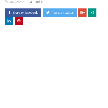
07/12/2021
Ludi H
Share on facebook
Tweet on twitter