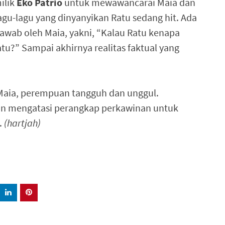
ilik
Eko Patrio
untuk mewawancarai Maia dan
lagu-lagu yang dinyanyikan Ratu sedang hit. Ada
jawab oleh Maia, yakni, “Kalau Ratu kenapa
u?” Sampai akhirnya realitas faktual yang
aia, perempuan tangguh dan unggul.
 mengatasi perangkap perkawinan untuk
.
(hartjah)