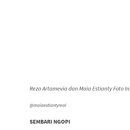
Reza Artamevia dan Maia Estianty Foto I
@maiaestiantyreal
SEMBARI NGOPI