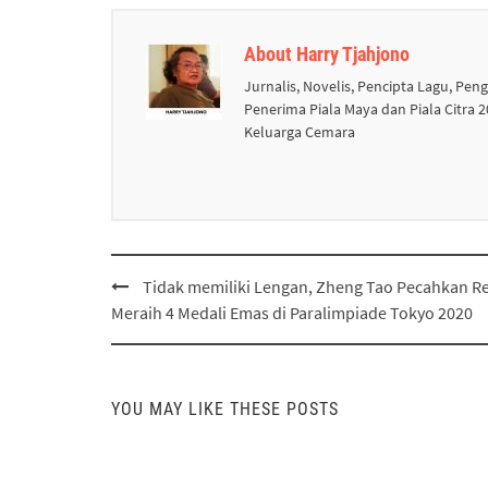
About Harry Tjahjono
Jurnalis, Novelis, Pencipta Lagu, Pen
Penerima Piala Maya dan Piala Citra
Keluarga Cemara
Post
Tidak memiliki Lengan, Zheng Tao Pecahkan R
navigation
Meraih 4 Medali Emas di Paralimpiade Tokyo 2020
YOU MAY LIKE THESE POSTS