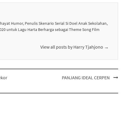
ghayat Humor, Penulis Skenario Serial Si Doel Anak Sekolahan,
 2020 untuk Lagu Harta Berharga sebagai Theme Song Film
View all posts by Harry Tjahjono
→
ekor
PANJANG IDEAL CERPEN