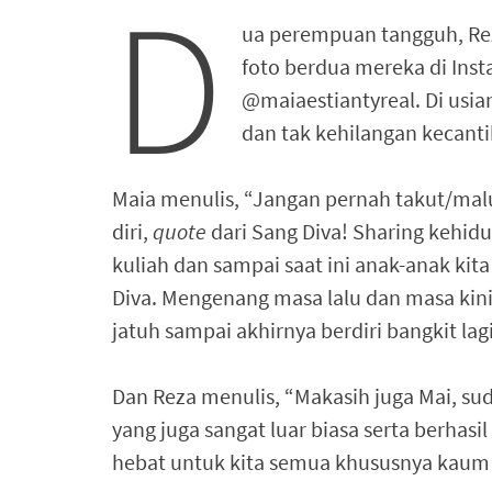
D
ua perempuan tangguh, Re
foto berdua mereka di Ins
@maiaestiantyreal. Di usia
dan tak kehilangan kecant
Maia menulis, “Jangan pernah takut/ma
diri,
quote
dari Sang Diva! Sharing kehid
kuliah dan sampai saat ini anak-anak kit
Diva. Mengenang masa lalu dan masa kini. 
jatuh sampai akhirnya berdiri bangkit la
Dan Reza menulis, “Makasih juga Mai, su
yang juga sangat luar biasa serta berhasi
hebat untuk kita semua khususnya kaum 