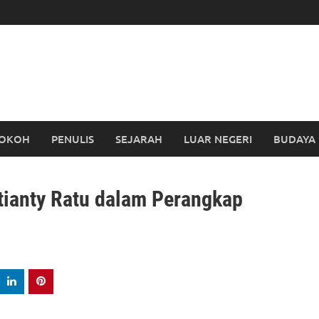
OKOH
PENULIS
SEJARAH
LUAR NEGERI
BUDAYA
tianty Ratu dalam Perangkap