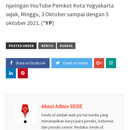
njaringan YouTube Pemkot Kota Yogyakarta
sejak, Minggu, 3 Oktober sampai dengan 5
oktober 2021. (*
YP
)
POSTED UNDER
BERITA
BUDAYA
Share on facebook
Tweet on twitter
About Admin SEIDE
Seide.id adalah web portal media yang
menampilkan karya para jurnalis, kolumnis
dan penulis senior. Redaksi Seide.id