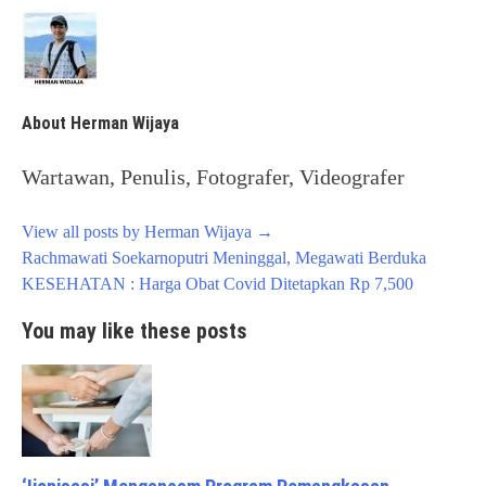
About Herman Wijaya
Wartawan, Penulis, Fotografer, Videografer
View all posts by Herman Wijaya
→
Post
Rachmawati Soekarnoputri Meninggal, Megawati Berduka
navigation
KESEHATAN : Harga Obat Covid Ditetapkan Rp 7,500
You may like these posts