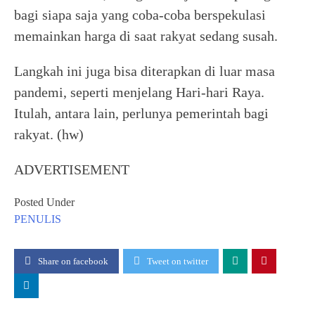
bagi siapa saja yang coba-coba berspekulasi
memainkan harga di saat rakyat sedang susah.
Langkah ini juga bisa diterapkan di luar masa
pandemi, seperti menjelang Hari-hari Raya.
Itulah, antara lain, perlunya pemerintah bagi
rakyat. (hw)
ADVERTISEMENT
Posted Under
PENULIS
Share on facebook
Tweet on twitter