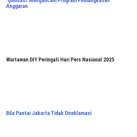
‘Ijonisasi’ Mengancam Program Pemangkasan
Anggaran
Wartawan DIY Peringati Hari Pers Nasional 2025
Bila Pantai Jakarta Tidak Direklamasi