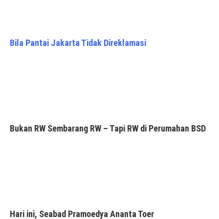
Bila Pantai Jakarta Tidak Direklamasi
Bukan RW Sembarang RW – Tapi RW di Perumahan BSD
Hari ini, Seabad Pramoedya Ananta Toer