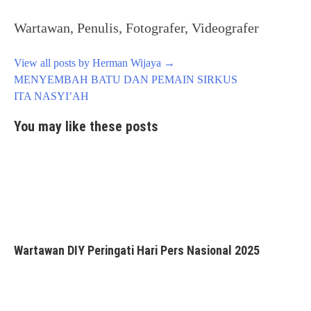
Wartawan, Penulis, Fotografer, Videografer
View all posts by Herman Wijaya
→
Post
MENYEMBAH BATU DAN PEMAIN SIRKUS
navigation
ITA NASYI’AH
You may like these posts
Wartawan DIY Peringati Hari Pers Nasional 2025