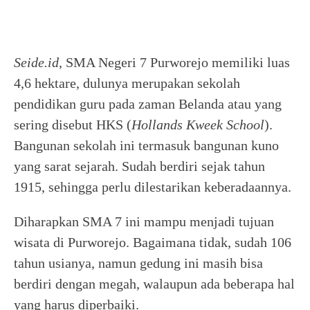
Seide.id
, SMA Negeri 7 Purworejo memiliki luas
4,6 hektare, dulunya merupakan sekolah
pendidikan guru pada zaman Belanda atau yang
sering disebut HKS (
Hollands Kweek School
).
Bangunan sekolah ini termasuk bangunan kuno
yang sarat sejarah. Sudah berdiri sejak tahun
1915, sehingga perlu dilestarikan keberadaannya.
Diharapkan SMA 7 ini mampu menjadi tujuan
wisata di Purworejo. Bagaimana tidak, sudah 106
tahun usianya, namun gedung ini masih bisa
berdiri dengan megah, walaupun ada beberapa hal
yang harus diperbaiki.