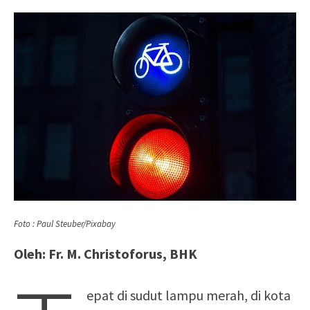
Foto : Paul Steuber/Pixabay
Oleh: Fr. M. Christoforus, BHK
epat di sudut lampu merah, di kota