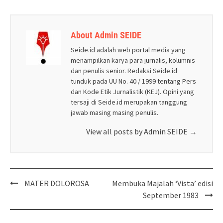
About Admin SEIDE
Seide.id adalah web portal media yang
menampilkan karya para jurnalis, kolumnis
dan penulis senior. Redaksi Seide.id
tunduk pada UU No. 40 / 1999 tentang Pers
dan Kode Etik Jurnalistik (KEJ). Opini yang
tersaji di Seide.id merupakan tanggung
jawab masing masing penulis.
View all posts by Admin SEIDE
→
Post
MATER DOLOROSA
Membuka Majalah ‘Vista’ edisi
navigation
September 1983