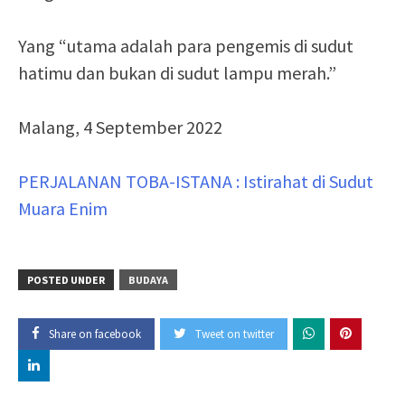
Yang “utama adalah para pengemis di sudut
hatimu dan bukan di sudut lampu merah.”
Malang, 4 September 2022
PERJALANAN TOBA-ISTANA : Istirahat di Sudut
Muara Enim
POSTED UNDER
BUDAYA
Share on facebook
Tweet on twitter