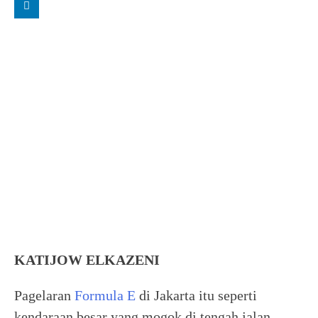
KATIJOW ELKAZENI
Pagelaran
Formula E
di Jakarta itu seperti
kendaraan besar yang mogok di tengah jalan.