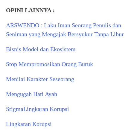
OPINI LAINNYA :
ARSWENDO : Laku Iman Seorang Penulis dan
Seniman yang Mengajak Bersyukur Tanpa Libur
Bisnis Model dan Ekosistem
Stop Mempromosikan Orang Buruk
Menilai Karakter Seseorang
Mengugah Hati Ayah
Stigma
Lingkaran Korupsi
Lingkaran Korupsi