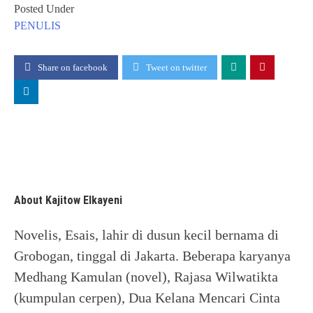
Posted Under
PENULIS
Share on facebook
Tweet on twitter
About Kajitow Elkayeni
Novelis, Esais, lahir di dusun kecil bernama di
Grobogan, tinggal di Jakarta. Beberapa karyanya
Medhang Kamulan (novel), Rajasa Wilwatikta
(kumpulan cerpen), Dua Kelana Mencari Cinta