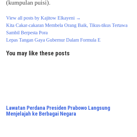
(kumpulan puisi).
View all posts by Kajitow Elkayeni
→
Post
Kita Cakar-cakaran Membela Orang Baik, Tikus-tikus Tertawa
navigation
Sambil Berpesta Pora
Lepas Tangan Gaya Gubernur Dalam Formula E
You may like these posts
Lawatan Perdana Presiden Prabowo Langsung
Menjelajah ke Berbagai Negara