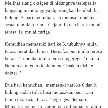
Melihat slang oksigen di hidungnya terlepas,ia
langsung menolongnya dipasangkan kembali ke
hidung. Sehari kemudian, ia merasa tubuhnya
sesuatu mulai terjadi. Gejala flu dan batuk mulai
terasa. Ia mulai curiga
Kemudian memasuki hari ke 5, tubuhnya mulai
terasa berat dan lemas. Bernafas pun mulai terasa
berat. ‘’Tubuhku mulai terasa ‘nggreges’ demam.
Namun aku tetap tidak memeriksakan diri ke
dokter.’’
Dua hari kemudian, memasuki hari ke 8 dan 9,
hidung sudah tidak bisa merasakan bau. Dan
tubuh tetap saja terasa ‘nggreges’ demam.
Minyak kayu putih, garam dan minuman vitamin