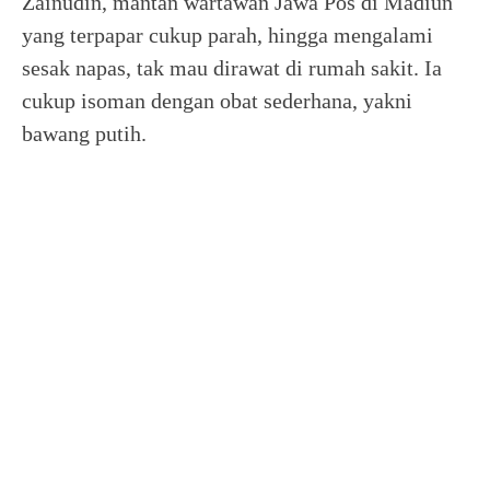
Zainudin, mantan wartawan Jawa Pos di Madiun
yang terpapar cukup parah, hingga mengalami
sesak napas, tak mau dirawat di rumah sakit. Ia
cukup isoman dengan obat sederhana, yakni
bawang putih.