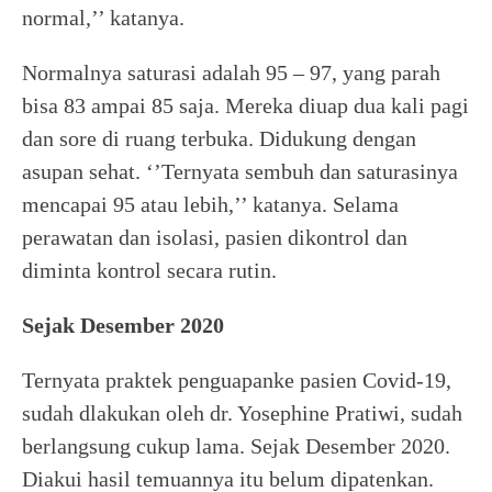
normal,’’ katanya.
Normalnya saturasi adalah 95 – 97, yang parah
bisa 83 ampai 85 saja. Mereka diuap dua kali pagi
dan sore di ruang terbuka. Didukung dengan
asupan sehat. ‘’Ternyata sembuh dan saturasinya
mencapai 95 atau lebih,’’ katanya. Selama
perawatan dan isolasi, pasien dikontrol dan
diminta kontrol secara rutin.
Sejak Desember 2020
Ternyata praktek penguapanke pasien Covid-19,
sudah dlakukan oleh dr. Yosephine Pratiwi, sudah
berlangsung cukup lama. Sejak Desember 2020.
Diakui hasil temuannya itu belum dipatenkan.