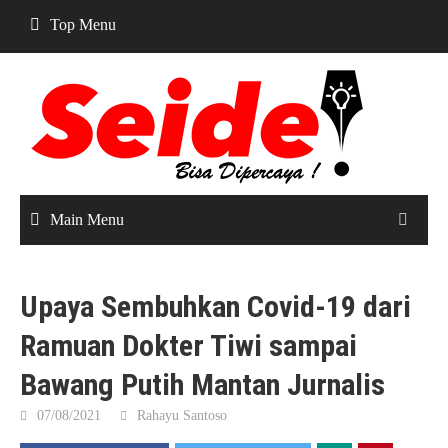
Skip
Top Menu
to
content
Main Menu
Upaya Sembuhkan Covid-19 dari
Ramuan Dokter Tiwi sampai
Bawang Putih Mantan Jurnalis
07/08/2021
Rahayu Santoso