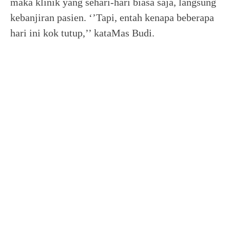
maka klinik yang sehari-hari biasa saja, langsung
kebanjiran pasien. ‘’Tapi, entah kenapa beberapa
hari ini kok tutup,’’ kataMas Budi.