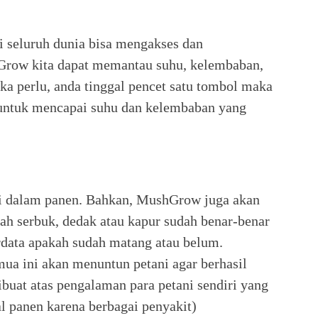
di seluruh dunia bisa mengakses dan
row kita dapat memantau suhu, kelembaban,
ka perlu, anda tinggal pencet satu tombol maka
untuk mencapai suhu dan kelembaban yang
ni dalam panen. Bahkan, MushGrow juga akan
ah serbuk, dedak atau kapur sudah benar-benar
erdata apakah sudah matang atau belum.
ua ini akan menuntun petani agar berhasil
ibuat atas pengalaman para petani sendiri yang
l panen karena berbagai penyakit)