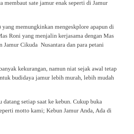
ra membaut sate jamur enak seperti di Jamur
gs) yang memungkinkan mengeskplore apapun di
h Mas Roni yang menjalin kerjasama dengan Mas
Jamur Cikuda Nusantara dan para petani
banyak kekurangan, namun niat sejak awal tetap
ntuk budidaya jamur lebih murah, lebih mudah
u datang setiap saat ke kebun. Cukup buka
eperti motto kami; Kebun Jamur Anda, Ada di