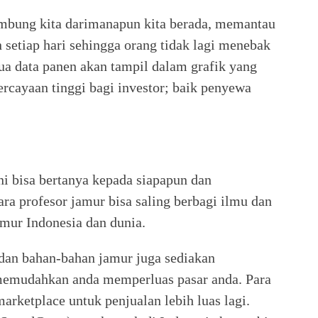
mbung kita darimanapun kita berada, memantau
n setiap hari sehingga orang tidak lagi menebak
ua data panen akan tampil dalam grafik yang
rcayaan tinggi bagi investor; baik penyewa
ni bisa bertanya kepada siapapun dan
ra profesor jamur bisa saling berbagi ilmu dan
mur Indonesia dan dunia.
 dan bahan-bahan jamur juga sediakan
a memudahkan anda memperluas pasar anda. Para
arketplace untuk penjualan lebih luas lagi.