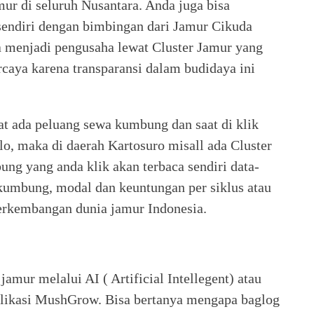
ur di seluruh Nusantara. Anda juga bisa
sendiri dengan bimbingan dari Jamur Cikuda
a menjadi pengusaha lewat Cluster Jamur yang
rcaya karena transparansi dalam budidaya ini
hat ada peluang sewa kumbung dan saat di klik
lo, maka di daerah Kartosuro misall ada Cluster
ng yang anda klik akan terbaca sendiri data-
i kumbung, modal dan keuntungan per siklus atau
perkembangan dunia jamur Indonesia.
amur melalui AI ( Artificial Intellegent) atau
likasi MushGrow. Bisa bertanya mengapa baglog