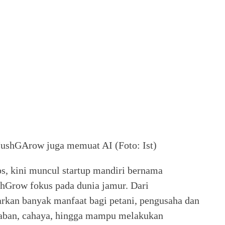
MushGArow juga memuat AI (Foto: Ist)
ps, kini muncul startup mandiri bernama
hGrow fokus pada dunia jamur. Dari
rkan banyak manfaat bagi petani, pengusaha dan
aban, cahaya, hingga mampu melakukan