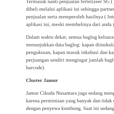
Termasuk nanti penjualan fertelizeer SG 
dibeli melalui aplikasi ini sehingga part
penjualan serta memperoleh hasilnya ( Int
aplikasi ini, meski membelinya dari and
Dalam waktu dekat, semua baglog keluara
menunjukkan data baglog: kapan diinokulas
pengukusan, kapan masuk inkubasi dan kapa
perjuangan sendiri mengingat jumlah baglo
barcode).
Cluster Jamur
Jamur Cikuda Nusantara juga sedang me
karena permintaan yang banyak dan tidak 
dengan penyewa kumbung. Saat ini sedan