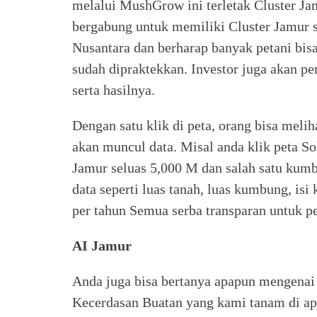
melalui MushGrow ini terletak Cluster Jam
bergabung untuk memiliki Cluster Jamur 
Nusantara dan berharap banyak petani bis
sudah dipraktekkan. Investor juga akan pe
serta hasilnya.
Dengan satu klik di peta, orang bisa meli
akan muncul data. Misal anda klik peta So
Jamur seluas 5,000 M dan salah satu kumbu
data seperti luas tanah, luas kumbung, is
per tahun Semua serba transparan untuk 
AI Jamur
Anda juga bisa bertanya apapun mengenai j
Kecerdasan Buatan yang kami tanam di ap