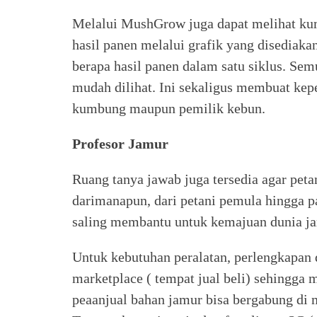
Melalui MushGrow juga dapat melihat ku
hasil panen melalui grafik yang disediaka
berapa hasil panen dalam satu siklus. Sem
mudah dilihat. Ini sekaligus membuat kepe
kumbung maupun pemilik kebun.
Profesor Jamur
Ruang tanya jawab juga tersedia agar peta
darimanapun, dari petani pemula hingga pa
saling membantu untuk kemajuan dunia ja
Untuk kebutuhan peralatan, perlengkapan
marketplace ( tempat jual beli) sehingg
peaanjual bahan jamur bisa bergabung di m