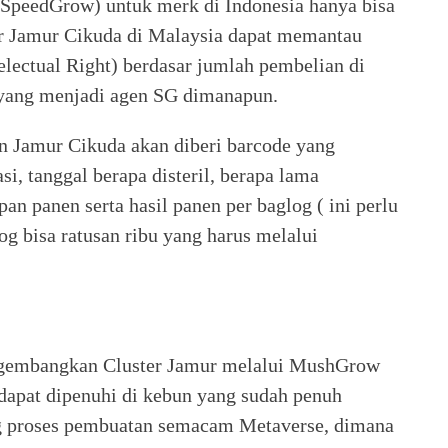
( SpeedGrow) untuk merk di Indonesia hanya bisa
ner Jamur Cikuda di Malaysia dapat memantau
electual Right) berdasar jumlah pembelian di
a yang menjadi agen SG dimanapun.
n Jamur Cikuda akan diberi barcode yang
i, tanggal berapa disteril, berapa lama
n panen serta hasil panen per baglog ( ini perlu
g bisa ratusan ribu yang harus melalui
ngembangkan Cluster Jamur melalui MushGrow
dapat dipenuhi di kebun yang sudah penuh
g proses pembuatan semacam Metaverse, dimana