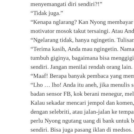
menyemangati diri sendiri?!”
“Tidak juga.”
“Kenapa nglarang? Kan Nyong membayar p
motivator mosok takut tersaingi. Atau And
“Ngelarang tidak, hanya ngingetin. Tulisa
“Terima kasih, Anda mau ngingetin. Naman
tumbuh giginya, bagaimana bisa menggigit?
sendiri. Jangan menilai rendah orang lain.
“Maaf! Berapa banyak pembaca yang mem
“Lho … lho! Anda itu aneh, jika menulis
badan sensor FB, kok berani menegur, me
Kalau sekadar mencari jempol dan komen,
dengan selebriti, atau jalan-jalan ke tempa
perlu Nyong ngutang uang di bank untuk be
sendiri. Bisa juga pasang iklan di medsos.