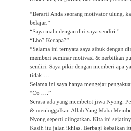
“Berarti Anda seorang motivator ulung, 
belajar.”
“Saya malu dengan diri saya sendiri.”
“Lho? Kenapa?”
“Selama ini ternyata saya sibuk dengan dir
memberi seminar motivasi & nerbitkan pu
sendiri. Saya pikir dengan memberi apa ya
tidak …
Selama ini saya hanya mengejar pengakuan
“Oo ….”
Serasa ada yang membetot jiwa Nyong. Pen
& meninggalkan Allah Yang Maha Membe
Nyong seperti diingatkan. Kita ini sejatin
Kasih itu jalan ikhlas. Berbagi kebaika