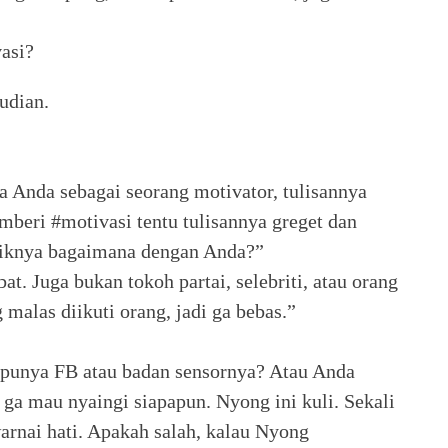
asi?
udian.
a Anda sebagai seorang motivator, tulisannya
mberi #motivasi tentu tulisannya greget dan
liknya bagaimana dengan Anda?”
t. Juga bukan tokoh partai, selebriti, atau orang
 malas diikuti orang, jadi ga bebas.”
punya FB atau badan sensornya? Atau Anda
g ga mau nyaingi siapapun. Nyong ini kuli. Sekali
warnai hati. Apakah salah, kalau Nyong