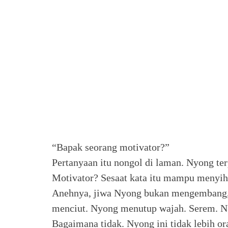
“Bapak seorang motivator?”
Pertanyaan itu nongol di laman. Nyong te
Motivator? Sesaat kata itu mampu menyih
Anehnya, jiwa Nyong bukan mengembang, 
menciut. Nyong menutup wajah. Serem. N
Bagaimana tidak. Nyong ini tidak lebih o