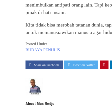
menimbulkan antipati orang lain. Tapi k
pinak di hati insani.
Kita tidak bisa merobah tatanan dunia, ta
untuk memanusiawikan manusia agar hidup
Posted Under
BUDAYA
PENULIS
Share on facebook
Tweet on twitter
About Mas Redjo