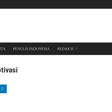
ITA
PENULIS INDONESIA
REDAKSI
tivasi