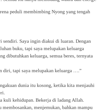
karena peduli membimbing Nyong yang tengah
i sendiri. Saya ingin diakui di luaran. Dengan
luhan buku, tapi saya melupakan keluarga
ng dibutuhkan keluarga, semua beres, ternyata
 diri, tapi saya melupakan keluarga ….”
gakuan dunia itu kosong, ketika kita menjauhi
ri.
ya kuli kehidupan. Bekerja di ladang Allah.
n itu membosankan, menjemukan, bahkan mampu