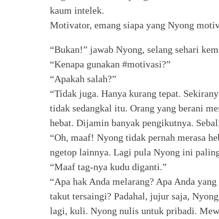
kaum intelek.
Motivator, emang siapa yang Nyong motiv
“Bukan!” jawab Nyong, selang sehari kem
“Kenapa gunakan #motivasi?”
“Apakah salah?”
“Tidak juga. Hanya kurang tepat. Sekirany
tidak sedangkal itu. Orang yang berani me
hebat. Dijamin banyak pengikutnya. Seba
“Oh, maaf! Nyong tidak pernah merasa heba
ngetop lainnya. Lagi pula Nyong ini paling
“Maaf tag-nya kudu diganti.”
“Apa hak Anda melarang? Apa Anda yang 
takut tersaingi? Padahal, jujur saja, Nyon
lagi, kuli. Nyong nulis untuk pribadi. Me