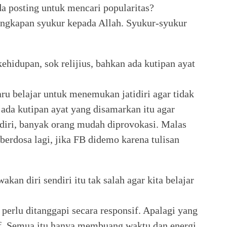
a posting untuk mencari popularitas?
ungkapan syukur kepada Allah. Syukur-syukur
ehidupan, sok relijius, bahkan ada kutipan ayat
aru belajar untuk menemukan jatidiri agar tidak
ada kutipan ayat yang disamarkan itu agar
diri, banyak orang mudah diprovokasi. Malas
berdosa lagi, jika FB didemo karena tulisan
an diri sendiri itu tak salah agar kita belajar
 perlu ditanggapi secara responsif. Apalagi yang
tif. Semua itu hanya membuang waktu dan energi.