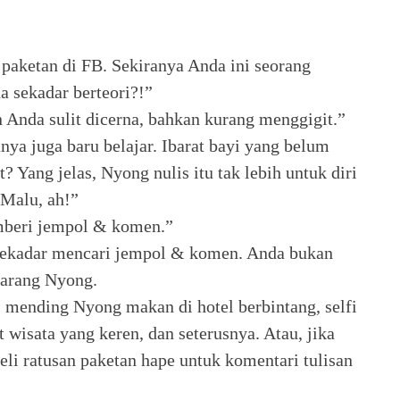
aketan di FB. Sekiranya Anda ini seorang
a sekadar berteori?!”
n Anda sulit dicerna, bahkan kurang menggigit.”
ya juga baru belajar. Ibarat bayi yang belum
 Yang jelas, Nyong nulis itu tak lebih untuk diri
 Malu, ah!”
beri jempol & komen.”
 sekadar mencari jempol & komen. Anda bukan
larang Nyong.
 mending Nyong makan di hotel berbintang, selfi
t wisata yang keren, dan seterusnya. Atau, jika
li ratusan paketan hape untuk komentari tulisan