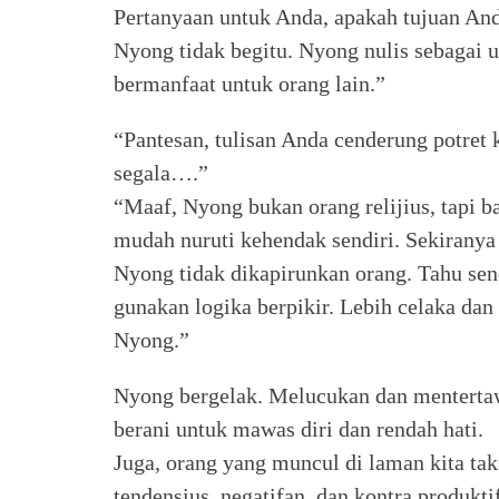
Pertanyaan untuk Anda, apakah tujuan And
Nyong tidak begitu. Nyong nulis sebagai 
bermanfaat untuk orang lain.”
“Pantesan, tulisan Anda cenderung potret k
segala….”
“Maaf, Nyong bukan orang relijius, tapi b
mudah nuruti kehendak sendiri. Sekiranya 
Nyong tidak dikapirunkan orang. Tahu sen
gunakan logika berpikir. Lebih celaka dan 
Nyong.”
Nyong bergelak. Melucukan dan mentertawak
berani untuk mawas diri dan rendah hati.
Juga, orang yang muncul di laman kita tak
tendensius, negatifan, dan kontra produk