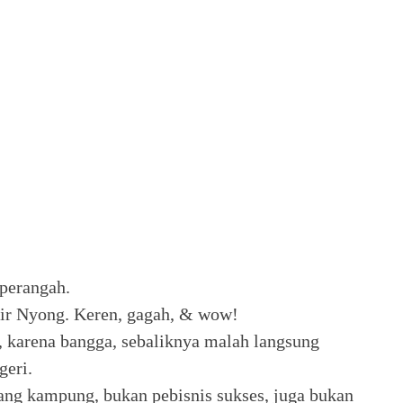
rperangah.
ir Nyong. Keren, gagah, & wow!
karena bangga, sebaliknya malah langsung
geri.
rang kampung, bukan pebisnis sukses, juga bukan