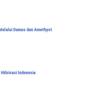
Melalui Damus dan Amethyst
ilirisasi Indonesia