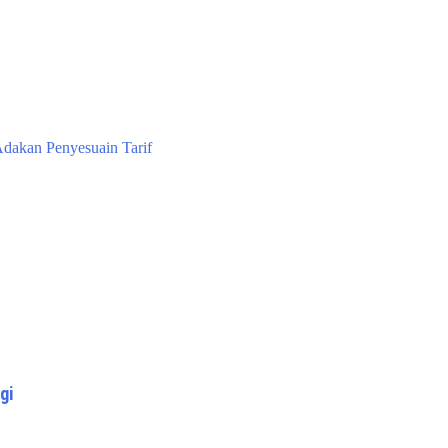
Adakan Penyesuain Tarif
gi