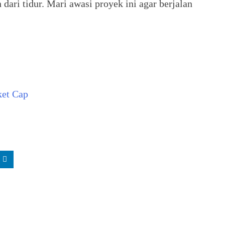
ri tidur. Mari awasi proyek ini agar berjalan
ket Cap