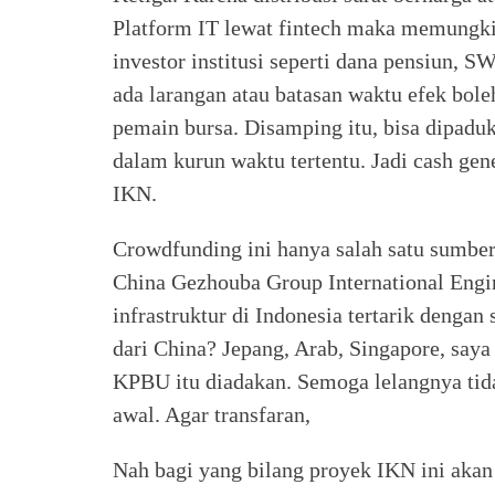
Platform IT lewat fintech maka memungkin
investor institusi seperti dana pensiun, SW
ada larangan atau batasan waktu efek bole
pemain bursa. Disamping itu, bisa dipaduk
dalam kurun waktu tertentu. Jadi cash gen
IKN.
Crowdfunding ini hanya salah satu sumb
China Gezhouba Group International Engin
infrastruktur di Indonesia tertarik denga
dari China? Jepang, Arab, Singapore, saya
KPBU itu diadakan. Semoga lelangnya tida
awal. Agar transfaran,
Nah bagi yang bilang proyek IKN ini akan