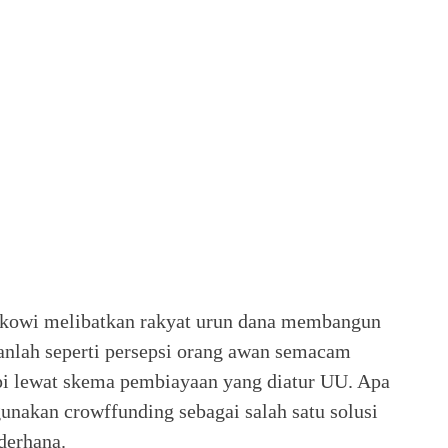
kowi melibatkan rakyat urun dana membangun
kanlah seperti persepsi orang awan semacam
api lewat skema pembiayaan yang diatur UU. Apa
nakan crowffunding sebagai salah satu solusi
derhana.