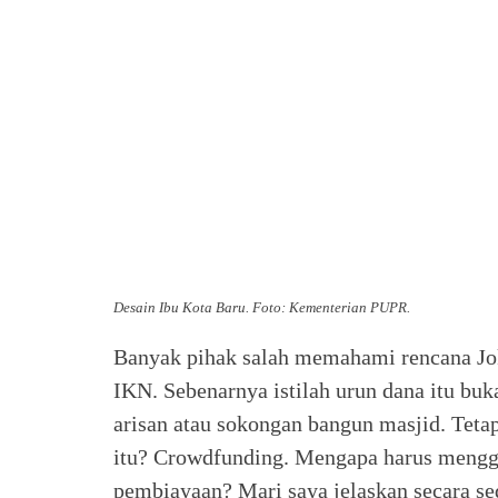
Desain Ibu Kota Baru. Foto: Kementerian PUPR.
Banyak pihak salah memahami rencana Jo
IKN. Sebenarnya istilah urun dana itu bu
arisan atau sokongan bangun masjid. Tet
itu? Crowdfunding. Mengapa harus menggu
pembiayaan? Mari saya jelaskan secara se