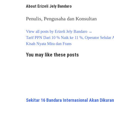
About Erizeli Jely Bandaro
Penulis, Pengusaha dan Konsultan
View all posts by Erizeli Jely Bandaro
→
Post
Tarif PPN Dari 10 % Naik ke 11 %, Operator Selular 
navigation
Kisah Nyata Mira dan Frans
You may like these posts
Sekitar 16 Bandara Internasional Akan Dikuran