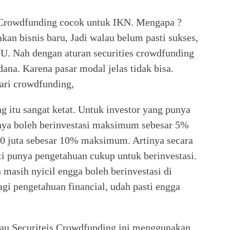
 Crowdfunding cocok untuk IKN. Mengapa ?
an bisnis baru, Jadi walau belum pasti sukses,
U. Nah dengan aturan securities crowdfunding
a. Karena pasar modal jelas tidak bisa.
dari crowdfunding,
g itu sangat ketat. Untuk investor yang punya
nya boleh berinvestasi maksimum sebesar 5%
500 juta sebesar 10% maksimum. Artinya secara
ti punya pengetahuan cukup untuk berinvestasi.
masih nyicil engga boleh berinvestasi di
gi pengetahuan financial, udah pasti engga
atau Securiteis Crowdfunding ini menggunakan