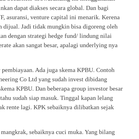
kan dapat diakses secara global. Dan bagi
F, asuransi, venture capital ini menarik. Kerena
h dijual. Jadi tidak mungkin bisa digoreng oleh
an dengan strategi hedge fund/ lindung nilai
erate akan sangat besar, apalagi underlying nya
er pembiayaan. Ada juga skema KPBU. Contoh
eering Co Ltd yang sudah invest dibidang
n skema KPBU. Dan beberapa group investor besar
 tahu sudah siap masuk. Tinggal kapan lelang
k rente lagi. KPK sebaiknya dilibatkan sejak
 mangkrak, sebaiknya cuci muka. Yang bilang