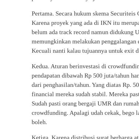
Pertama. Secara hukum skema Securiteis
Karena proyek yang ada di IKN itu merupak
belum ada track record namun didukung U
memungkinkan melakukan penggalangan dan
Kecuali nanti kalau tujuannya untuk exit 
Kedua. Aturan berinvestasi di crowdfundin
pendapatan dibawah Rp 500 juta/tahun ha
dari penghasilan/tahun. Yang diatas Rp. 
financial mereka sudah stabil. Mereka pas
Sudah pasti orang bergaji UMR dan rumah 
crowdfunding. Apalagi udah cekak, bego la
boleh.
Ketiga. Karena distribusi surat berharga 