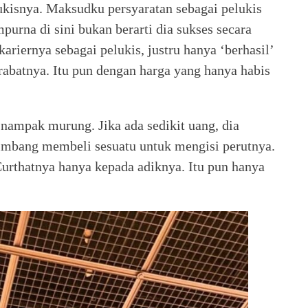
elukisnya. Maksudku persyaratan sebagai pelukis
purna di sini bukan berarti dia sukses secara
kariernya sebagai pelukis, justru hanya ‘berhasil’
rabatnya. Itu pun dengan harga yang hanya habis
nampak murung. Jika ada sedikit uang, dia
imbang membeli sesuatu untuk mengisi perutnya.
urthatnya hanya kepada adiknya. Itu pun hanya