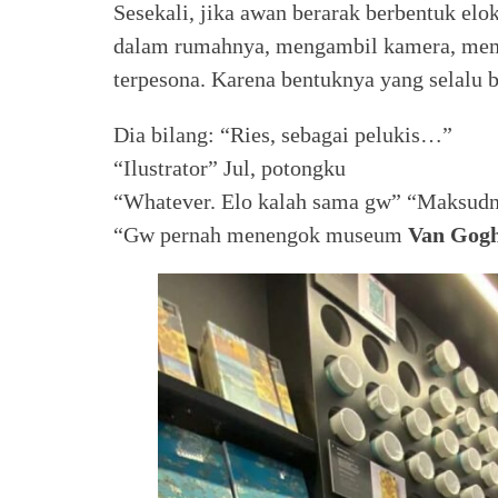
Sesekali, jika awan berarak berbentuk elo
dalam rumahnya, mengambil kamera, memo
terpesona. Karena bentuknya yang selalu
Dia bilang: “Ries, sebagai pelukis…”
“Ilustrator” Jul, potongku
“Whatever. Elo kalah sama gw” “Maksud
“Gw pernah menengok museum
Van Gog