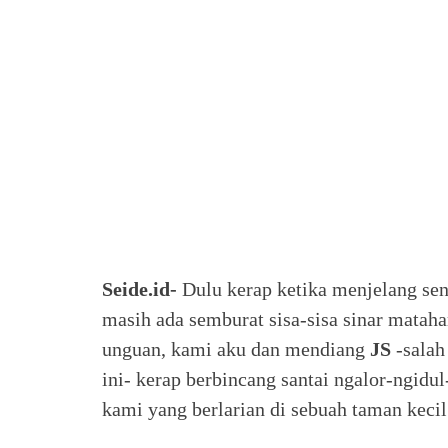
Seide.id-
Dulu kerap ketika menjelang sen
masih ada semburat sisa-sisa sinar mataha
unguan, kami aku dan mendiang
JS
-salah
ini- kerap berbincang santai ngalor-ngid
kami yang berlarian di sebuah taman kecil