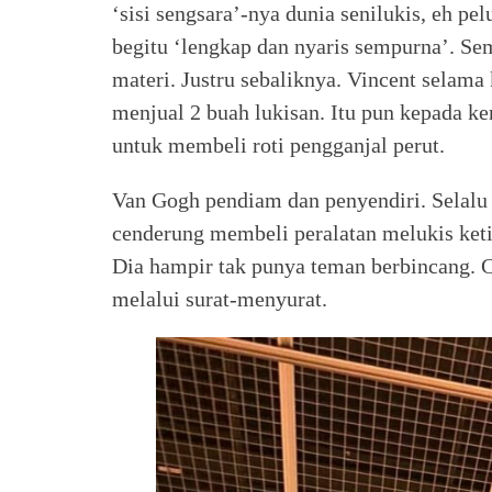
‘sisi sengsara’-nya dunia senilukis, eh p
begitu ‘lengkap dan nyaris sempurna’. Sem
materi. Justru sebaliknya. Vincent selama 
menjual 2 buah lukisan. Itu pun kepada ke
untuk membeli roti pengganjal perut.
Van Gogh pendiam dan penyendiri. Selalu 
cenderung membeli peralatan melukis ket
Dia hampir tak punya teman berbincang. C
melalui surat-menyurat.