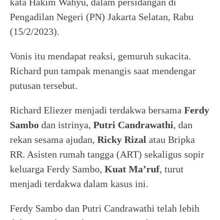
kata Hakim Wahyu, dalam persidangan di
Pengadilan Negeri (PN) Jakarta Selatan, Rabu
(15/2/2023).
Vonis itu mendapat reaksi, gemuruh sukacita.
Richard pun tampak menangis saat mendengar
putusan tersebut.
Richard Eliezer menjadi terdakwa bersama
Ferdy
Sambo
dan istrinya,
Putri Candrawathi
, dan
rekan sesama ajudan,
Ricky Rizal
atau Bripka
RR. Asisten rumah tangga (ART) sekaligus sopir
keluarga Ferdy Sambo,
Kuat Ma’ruf
, turut
menjadi terdakwa dalam kasus ini.
Ferdy Sambo dan Putri Candrawathi telah lebih