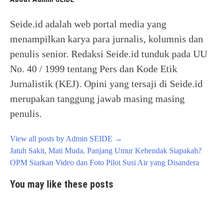
Seide.id adalah web portal media yang
menampilkan karya para jurnalis, kolumnis dan
penulis senior. Redaksi Seide.id tunduk pada UU
No. 40 / 1999 tentang Pers dan Kode Etik
Jurnalistik (KEJ). Opini yang tersaji di Seide.id
merupakan tanggung jawab masing masing
penulis.
View all posts by Admin SEIDE
→
Post
Jatuh Sakit, Mati Muda. Panjang Umur Kehendak Siapakah?
navigation
OPM Siarkan Video dan Foto Pilot Susi Air yang Disandera
You may like these posts