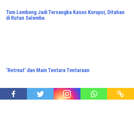
Tom Lembong Jadi Tersangka Kasus Korupsi, Ditahan
di Rutan Salemba
‘Retreat’ dan Main Tentara Tentaraan
Diluncurkan, Buku M. Rochjani Soe’oed Tokoh Betawi
dalam Sumpah Pemuda 1928