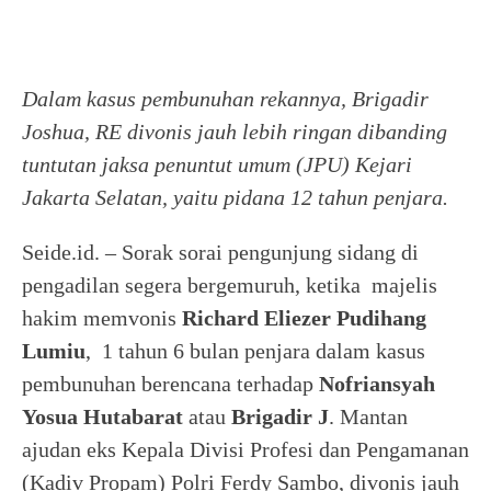
Dalam kasus pembunuhan rekannya, Brigadir
Joshua, RE divonis jauh lebih ringan dibanding
tuntutan jaksa penuntut umum (JPU) Kejari
Jakarta Selatan, yaitu pidana 12 tahun penjara.
Seide.id. – Sorak sorai pengunjung sidang di
pengadilan segera bergemuruh, ketika majelis
hakim memvonis
Richard Eliezer Pudihang
Lumiu
, 1 tahun 6 bulan penjara dalam kasus
pembunuhan berencana terhadap
Nofriansyah
Yosua Hutabarat
atau
Brigadir J
. Mantan
ajudan eks Kepala Divisi Profesi dan Pengamanan
(Kadiv Propam) Polri Ferdy Sambo, divonis jauh