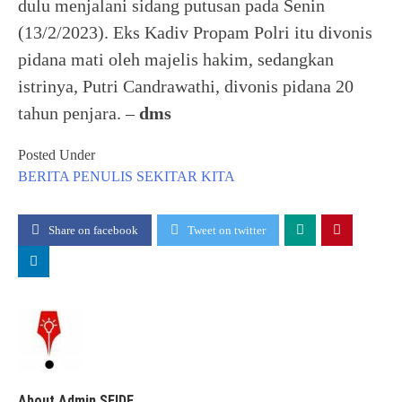
dulu menjalani sidang putusan pada Senin
(13/2/2023). Eks Kadiv Propam Polri itu divonis
pidana mati oleh majelis hakim, sedangkan
istrinya, Putri Candrawathi, divonis pidana 20
tahun penjara. –
dms
Posted Under
BERITA
PENULIS
SEKITAR KITA
Share on facebook
Tweet on twitter
About Admin SEIDE