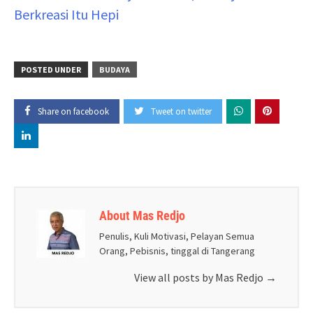
Berkreasi Itu Hepi
POSTED UNDER
BUDAYA
Share on facebook
Tweet on twitter
About Mas Redjo
Penulis, Kuli Motivasi, Pelayan Semua
Orang, Pebisnis, tinggal di Tangerang
View all posts by Mas Redjo
→