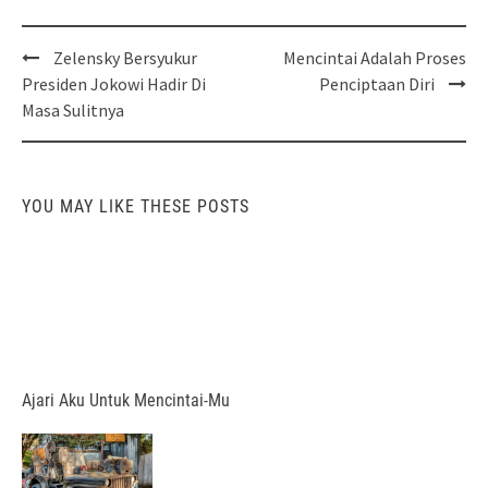
Post
Zelensky Bersyukur
Mencintai Adalah Proses
navigation
Presiden Jokowi Hadir Di
Penciptaan Diri
Masa Sulitnya
YOU MAY LIKE THESE POSTS
Ajari Aku Untuk Mencintai-Mu