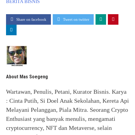
BERITA
BISNIS
Share on facebook
Tweet on twitter
About Mas Soegeng
Wartawan, Penulis, Petani, Kurator Bisnis. Karya
: Cinta Putih, Si Doel Anak Sekolahan, Kereta Api
Melayani Pelanggan, Piala Mitra. Seorang Crypto
Enthusiast yang banyak menulis, mengamati
cryptocurrency, NFT dan Metaverse, selain