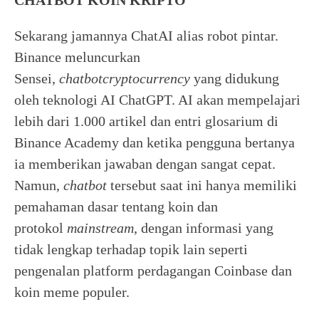
CHATBOT KOIN KRIPTO
Sekarang jamannya ChatAI alias robot pintar.
Binance meluncurkan
Sensei,
chatbot
cryptocurrency
yang didukung
oleh teknologi AI ChatGPT. AI akan mempelajari
lebih dari 1.000 artikel dan entri glosarium di
Binance Academy dan ketika pengguna bertanya
ia memberikan jawaban dengan sangat cepat.
Namun,
chatbot
tersebut saat ini hanya memiliki
pemahaman dasar tentang koin dan
protokol
mainstream
, dengan informasi yang
tidak lengkap terhadap topik lain seperti
pengenalan platform perdagangan Coinbase dan
koin meme populer.