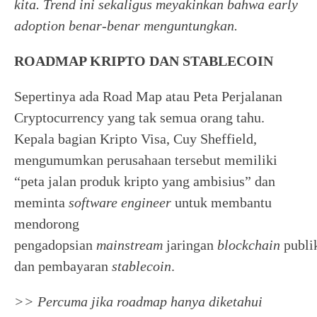
kita. Trend ini sekaligus meyakinkan bahwa early
adoption benar-benar menguntungkan.
ROADMAP KRIPTO DAN STABLECOIN
Sepertinya ada Road Map atau Peta Perjalanan
Cryptocurrency yang tak semua orang tahu.
Kepala bagian Kripto Visa, Cuy Sheffield,
mengumumkan perusahaan tersebut memiliki
“peta jalan produk kripto yang ambisius” dan
meminta
software engineer
untuk membantu
mendorong
pengadopsian
mainstream
jaringan
blockchain
publi
dan pembayaran
stablecoin
.
>> Percuma jika roadmap hanya diketahui