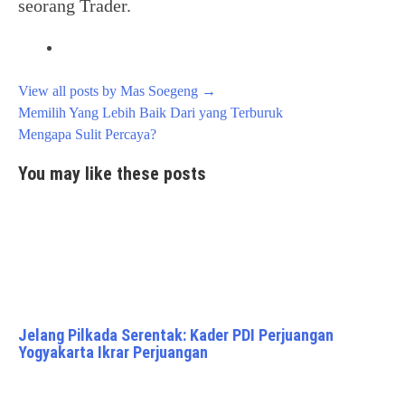
seorang Trader.
View all posts by Mas Soegeng
→
Post
Memilih Yang Lebih Baik Dari yang Terburuk
navigation
Mengapa Sulit Percaya?
You may like these posts
Jelang Pilkada Serentak: Kader PDI Perjuangan
Yogyakarta Ikrar Perjuangan