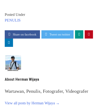
Posted Under
PENULIS
Share on facebook
Tweet on twitter
About Herman Wijaya
Wartawan, Penulis, Fotografer, Videografer
View all posts by Herman Wijaya
→