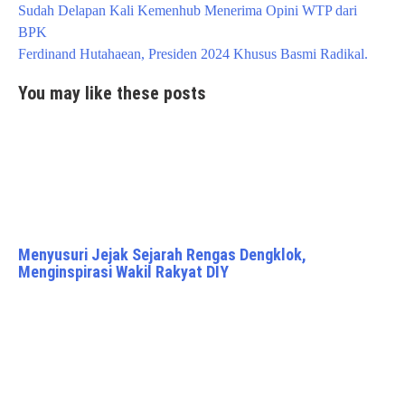
Post
Sudah Delapan Kali Kemenhub Menerima Opini WTP dari
navigation
BPK
Ferdinand Hutahaean, Presiden 2024 Khusus Basmi Radikal.
You may like these posts
Menyusuri Jejak Sejarah Rengas Dengklok,
Menginspirasi Wakil Rakyat DIY