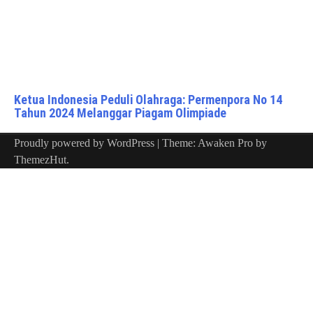
Ketua Indonesia Peduli Olahraga: Permenpora No 14
Tahun 2024 Melanggar Piagam Olimpiade
Proudly powered by WordPress
|
Theme: Awaken Pro by
ThemezHut
.