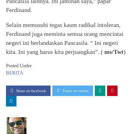
Pancasila lainnya. Ini jaminan saya,” papar
Ferdinand.
Selain memusuhi tegas kaum radikal intoleran,
Ferdinand juga meminta semua orang mencintai
negeri ini berlandaskan Pancasila. “ Ini negeri
kita. Ini yang harus kita perjuangkan”. (
ms/Twt
)
Posted Under
BERITA
Share on facebook
Tweet on twitter