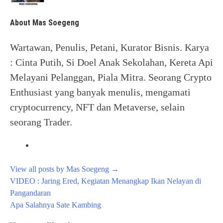
About Mas Soegeng
Wartawan, Penulis, Petani, Kurator Bisnis. Karya
: Cinta Putih, Si Doel Anak Sekolahan, Kereta Api
Melayani Pelanggan, Piala Mitra. Seorang Crypto
Enthusiast yang banyak menulis, mengamati
cryptocurrency, NFT dan Metaverse, selain
seorang Trader.
View all posts by Mas Soegeng
→
Post
VIDEO : Jaring Ered, Kegiatan Menangkap Ikan Nelayan di
navigation
Pangandaran
Apa Salahnya Sate Kambing