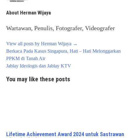
About Herman Wijaya
Wartawan, Penulis, Fotografer, Videografer
View all posts by Herman Wijaya
→
Post
Berkaca Pada Kasus Singapura, Hati – Hati Melonggarkan
navigation
PPKM di Tanah Air
Jablay Ideologis dan Jablay KTV
You may like these posts
Lifetime Achievement Award 2024 untuk Sastrawan