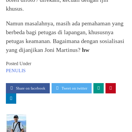
khusus.
Namun masalahnya, masih ada pemahaman yang
berbeda bagi petugas di lapangan, khususnya
petugas keamanan. Bagaimana dengan sosialisasi
yang dijanjikan Joni Martinus?
hw
Posted Under
PENULIS
Share on facebook
Tweet on twitter