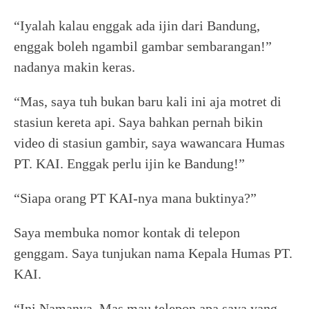
“Iyalah kalau enggak ada ijin dari Bandung,
enggak boleh ngambil gambar sembarangan!”
nadanya makin keras.
“Mas, saya tuh bukan baru kali ini aja motret di
stasiun kereta api. Saya bahkan pernah bikin
video di stasiun gambir, saya wawancara Humas
PT. KAI. Enggak perlu ijin ke Bandung!”
“Siapa orang PT KAI-nya mana buktinya?”
Saya membuka nomor kontak di telepon
genggam. Saya tunjukan nama Kepala Humas PT.
KAI.
“Ini Namanya. Mas mau telepon apa saya yang