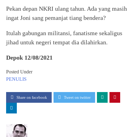
Pekan depan NKRI ulang tahun. Ada yang masih
ingat Joni sang pemanjat tiang bendera?
Itulah gabungan militansi, fanatisme sekaligus
jihad untuk negeri tempat dia dilahirkan.
Depok 12/08/2021
Posted Under
PENULIS
Share on facebook
Tweet on twitter