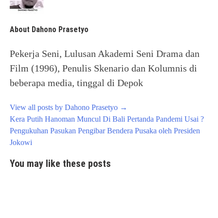
About Dahono Prasetyo
Pekerja Seni, Lulusan Akademi Seni Drama dan
Film (1996), Penulis Skenario dan Kolumnis di
beberapa media, tinggal di Depok
View all posts by Dahono Prasetyo
→
Post
Kera Putih Hanoman Muncul Di Bali Pertanda Pandemi Usai ?
navigation
Pengukuhan Pasukan Pengibar Bendera Pusaka oleh Presiden
Jokowi
You may like these posts