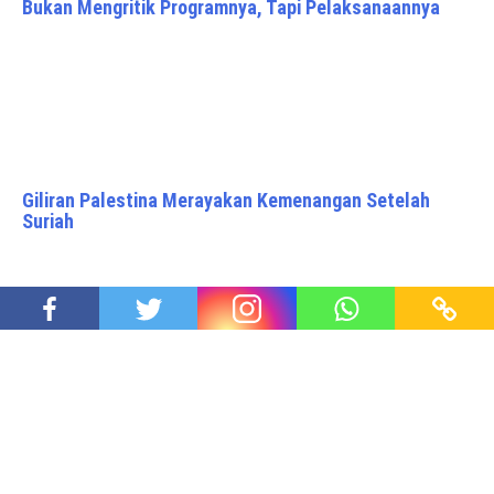
Bukan Mengritik Programnya, Tapi Pelaksanaannya
Giliran Palestina Merayakan Kemenangan Setelah
Suriah
Gadang Barubah: Deddy Corbuzier & Kekerasan Verbal
Kepada Bocah
Proudly powered by WordPress
|
Theme: Awaken Pro by