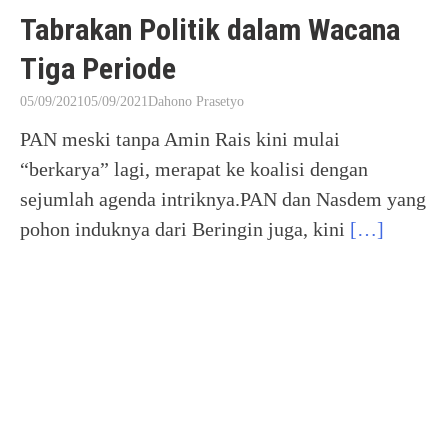
Tabrakan Politik dalam Wacana
Tiga Periode
05/09/2021
05/09/2021
Dahono Prasetyo
PAN meski tanpa Amin Rais kini mulai
“berkarya” lagi, merapat ke koalisi dengan
sejumlah agenda intriknya.PAN dan Nasdem yang
pohon induknya dari Beringin juga, kini
[…]