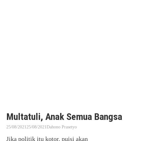
Multatuli, Anak Semua Bangsa
25/08/2021
25/08/2021
Dahono Prasetyo
Jika politik itu kotor, puisi akan