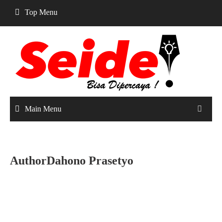
Skip
Top Menu
to
content
Main Menu
AuthorDahono Prasetyo