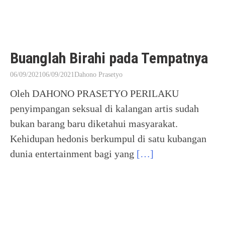
Buanglah Birahi pada Tempatnya
06/09/2021
06/09/2021
Dahono Prasetyo
Oleh DAHONO PRASETYO PERILAKU
penyimpangan seksual di kalangan artis sudah
bukan barang baru diketahui masyarakat.
Kehidupan hedonis berkumpul di satu kubangan
dunia entertainment bagi yang
[…]