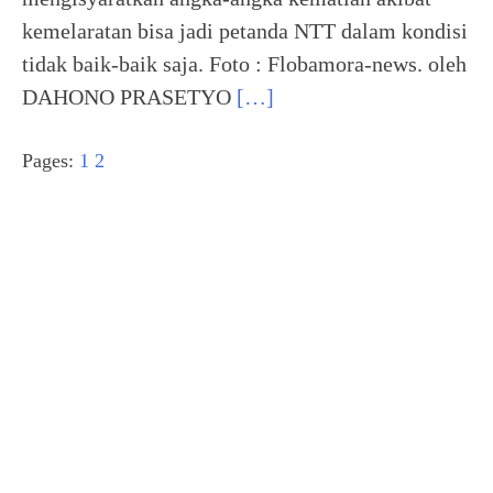
kemelaratan bisa jadi petanda NTT dalam kondisi
tidak baik-baik saja. Foto : Flobamora-news. oleh
DAHONO PRASETYO
[…]
Pages:
1
2