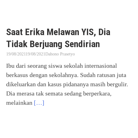
Saat Erika Melawan YIS, Dia
Tidak Berjuang Sendirian
19/08/2021
19/08/2021
Dahono Prasetyo
Ibu dari seorang siswa sekolah internasional
berkasus dengan sekolahnya. Sudah ratusan juta
dikeluarkan dan kasus pidananya masih bergulir.
Dia merasa tak semata sedang berperkara,
melainkan
[…]