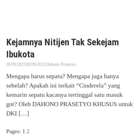
Kejamnya Nitijen Tak Sekejam
Ibukota
20/09/2021
20/09/2021
Dahono Prasetyo
Mengapa harus sepatu? Mengapa juga hanya
sebelah? Apakah ini terkait “Cinderela” yang
kemarin sepatu kacanya tertinggal satu masuk
got? Oleh DAHONO PRASETYO KHUSUS untuk
DKI […]
Pages: 1
2