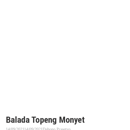
Balada Topeng Monyet
14/09/2021
14/09/2021
Dahono Prasetyo