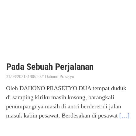
Pada Sebuah Perjalanan
31/08/2021
31/08/2021
Dahono Prasetyo
Oleh DAHONO PRASETYO DUA tempat duduk
di samping kiriku masih kosong, barangkali
penumpangnya masih di antri berderet di jalan
masuk kabin pesawat. Berdesakan di pesawat
[…]