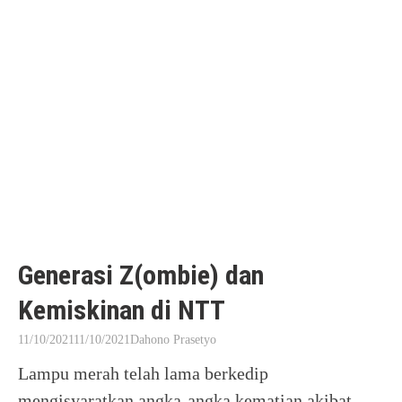
Generasi Z(ombie) dan
Kemiskinan di NTT
11/10/2021
11/10/2021
Dahono Prasetyo
Lampu merah telah lama berkedip
mengisyaratkan angka-angka kematian akibat